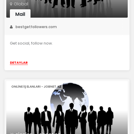
Global
Mail
bestgetfollowers.com
Get social, follow now.
DETAYLAR
ONLINE IŞ ELANLARI - JOBNET.AZ