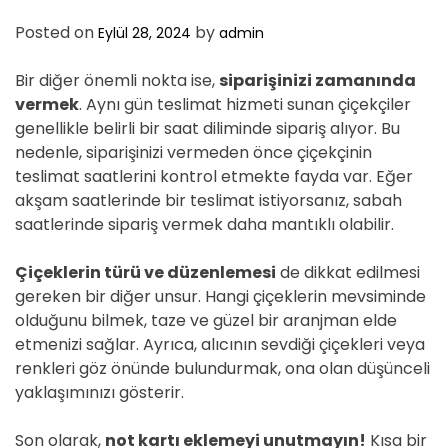
Posted on
by
Eylül 28, 2024
admin
Bir diğer önemli nokta ise,
siparişinizi zamanında
vermek
. Aynı gün teslimat hizmeti sunan çiçekçiler
genellikle belirli bir saat diliminde sipariş alıyor. Bu
nedenle, siparişinizi vermeden önce çiçekçinin
teslimat saatlerini kontrol etmekte fayda var. Eğer
akşam saatlerinde bir teslimat istiyorsanız, sabah
saatlerinde sipariş vermek daha mantıklı olabilir.
Çiçeklerin türü ve düzenlemesi
de dikkat edilmesi
gereken bir diğer unsur. Hangi çiçeklerin mevsiminde
olduğunu bilmek, taze ve güzel bir aranjman elde
etmenizi sağlar. Ayrıca, alıcının sevdiği çiçekleri veya
renkleri göz önünde bulundurmak, ona olan düşünceli
yaklaşımınızı gösterir.
Son olarak,
not kartı eklemeyi unutmayın!
Kısa bir