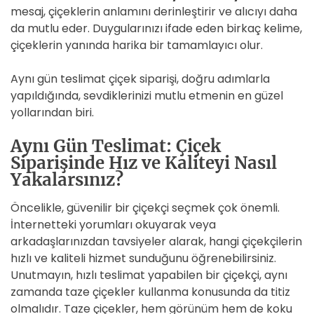
mesaj, çiçeklerin anlamını derinleştirir ve alıcıyı daha
da mutlu eder. Duygularınızı ifade eden birkaç kelime,
çiçeklerin yanında harika bir tamamlayıcı olur.
Aynı gün teslimat çiçek siparişi, doğru adımlarla
yapıldığında, sevdiklerinizi mutlu etmenin en güzel
yollarından biri.
Aynı Gün Teslimat: Çiçek
Siparişinde Hız ve Kaliteyi Nasıl
Yakalarsınız?
Öncelikle, güvenilir bir çiçekçi seçmek çok önemli.
İnternetteki yorumları okuyarak veya
arkadaşlarınızdan tavsiyeler alarak, hangi çiçekçilerin
hızlı ve kaliteli hizmet sunduğunu öğrenebilirsiniz.
Unutmayın, hızlı teslimat yapabilen bir çiçekçi, aynı
zamanda taze çiçekler kullanma konusunda da titiz
olmalıdır. Taze çiçekler, hem görünüm hem de koku