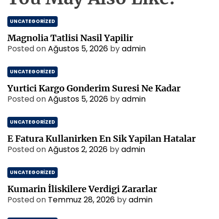
UNCATEGORIZED
Magnolia Tatlisi Nasil Yapilir
Posted on
Ağustos 5, 2026
by
admin
UNCATEGORIZED
Yurtici Kargo Gonderim Suresi Ne Kadar
Posted on
Ağustos 5, 2026
by
admin
UNCATEGORIZED
E Fatura Kullanirken En Sik Yapilan Hatalar
Posted on
Ağustos 2, 2026
by
admin
UNCATEGORIZED
Kumarin İliskilere Verdigi Zararlar
Posted on
Temmuz 28, 2026
by
admin