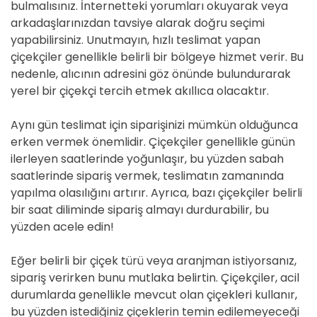
bulmalısınız. İnternetteki yorumları okuyarak veya
arkadaşlarınızdan tavsiye alarak doğru seçimi
yapabilirsiniz. Unutmayın, hızlı teslimat yapan
çiçekçiler genellikle belirli bir bölgeye hizmet verir. Bu
nedenle, alıcının adresini göz önünde bulundurarak
yerel bir çiçekçi tercih etmek akıllıca olacaktır.
Aynı gün teslimat için siparişinizi mümkün olduğunca
erken vermek önemlidir. Çiçekçiler genellikle günün
ilerleyen saatlerinde yoğunlaşır, bu yüzden sabah
saatlerinde sipariş vermek, teslimatın zamanında
yapılma olasılığını artırır. Ayrıca, bazı çiçekçiler belirli
bir saat diliminde sipariş almayı durdurabilir, bu
yüzden acele edin!
Eğer belirli bir çiçek türü veya aranjman istiyorsanız,
sipariş verirken bunu mutlaka belirtin. Çiçekçiler, acil
durumlarda genellikle mevcut olan çiçekleri kullanır,
bu yüzden istediğiniz çiçeklerin temin edilemeyeceği