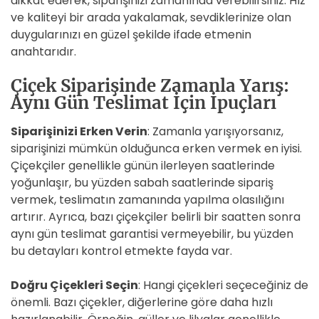
dikkat ederek, siparişinizi zamanında verebilirsiniz. Hız
ve kaliteyi bir arada yakalamak, sevdiklerinize olan
duygularınızı en güzel şekilde ifade etmenin
anahtarıdır.
Çiçek Siparişinde Zamanla Yarış:
Aynı Gün Teslimat İçin İpuçları
Siparişinizi Erken Verin
: Zamanla yarışıyorsanız,
siparişinizi mümkün olduğunca erken vermek en iyisi.
Çiçekçiler genellikle günün ilerleyen saatlerinde
yoğunlaşır, bu yüzden sabah saatlerinde sipariş
vermek, teslimatın zamanında yapılma olasılığını
artırır. Ayrıca, bazı çiçekçiler belirli bir saatten sonra
aynı gün teslimat garantisi vermeyebilir, bu yüzden
bu detayları kontrol etmekte fayda var.
Doğru Çiçekleri Seçin
: Hangi çiçekleri seçeceğiniz de
önemli. Bazı çiçekler, diğerlerine göre daha hızlı