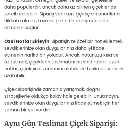
hazırlanabilir. Örneğin, güller ve lilyalar genellikle
daha popülerdir, ancak daha az bilinen çiçekler de
tercih edilebilir. Sipariş verirken, çiçekçinin önerilerini
dikkate almak, taze ve güzel bir aranjman elde
etmenizi sağlar.
Özel Notlar Ekleyin
: Siparişinize özel bir not eklemek,
sevdiklerinize olan duygularınızı daha iyi ifade
etmenin harika bir yoludur. Ancak, notunuzu kısa ve
öz tutmak, çiçeklerin teslimatını hızlandırabilir. Uzun
notlar, çiçekçinin zamanını alabilir ve teslimat süresini
uzatabilir.
Çiçek siparişinde zamanla yarışmak, doğru
stratejilerle oldukça kolay hale gelebilir. Unutmayın,
sevdiklerinize olan duygularınızı ifade etmek için her
zaman bir yol vardır!
Aynı Gün Teslimat Çiçek Siparişi: