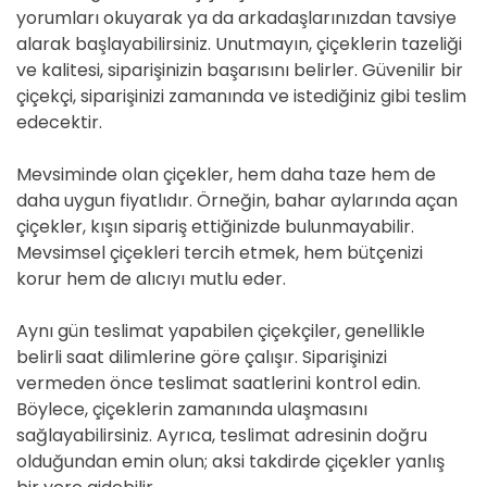
yorumları okuyarak ya da arkadaşlarınızdan tavsiye
alarak başlayabilirsiniz. Unutmayın, çiçeklerin tazeliği
ve kalitesi, siparişinizin başarısını belirler. Güvenilir bir
çiçekçi, siparişinizi zamanında ve istediğiniz gibi teslim
edecektir.
Mevsiminde olan çiçekler, hem daha taze hem de
daha uygun fiyatlıdır. Örneğin, bahar aylarında açan
çiçekler, kışın sipariş ettiğinizde bulunmayabilir.
Mevsimsel çiçekleri tercih etmek, hem bütçenizi
korur hem de alıcıyı mutlu eder.
Aynı gün teslimat yapabilen çiçekçiler, genellikle
belirli saat dilimlerine göre çalışır. Siparişinizi
vermeden önce teslimat saatlerini kontrol edin.
Böylece, çiçeklerin zamanında ulaşmasını
sağlayabilirsiniz. Ayrıca, teslimat adresinin doğru
olduğundan emin olun; aksi takdirde çiçekler yanlış