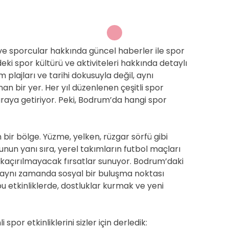
 ve sporcular hakkında güncel haberler ile spor
eki spor kültürü ve aktiviteleri hakkında detaylı
lajları ve tarihi dokusuyla değil, aynı
an bir yer. Her yıl düzenlenen çeşitli spor
r araya getiriyor. Peki, Bodrum’da hangi spor
 bir bölge. Yüzme, yelken, rüzgar sörfü gibi
Bunun yanı sıra, yerel takımların futbol maçları
n kaçırılmayacak fırsatlar sunuyor. Bodrum’daki
il, aynı zamanda sosyal bir buluşma noktası
bu etkinliklerde, dostluklar kurmak ve yeni
or etkinliklerini sizler için derledik: