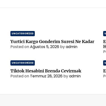
UNCATEGORIZED
Yurtici Kargo Gonderim Suresi Ne Kadar
E
H
Posted on
Ağustos 5, 2026
by
admin
P
UNCATEGORIZED
Tiktok Hesabini Brendə Cevirmək
E
Posted on
Temmuz 28, 2026
by
admin
P