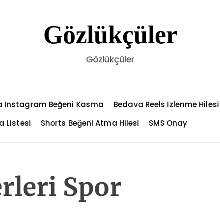
Gözlükçüler
Gözlükçüler
 Instagram Beğeni Kasma
Bedava Reels Izlenme Hilesi
a Listesi
Shorts Beğeni Atma Hilesi
SMS Onay
leri Spor