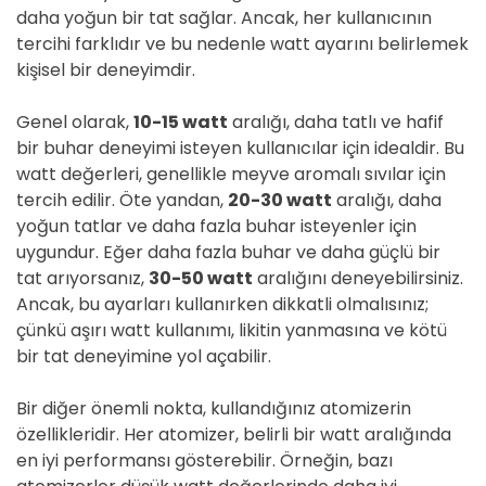
daha yoğun bir tat sağlar. Ancak, her kullanıcının
tercihi farklıdır ve bu nedenle watt ayarını belirlemek
kişisel bir deneyimdir.
Genel olarak,
10-15 watt
aralığı, daha tatlı ve hafif
bir buhar deneyimi isteyen kullanıcılar için idealdir. Bu
watt değerleri, genellikle meyve aromalı sıvılar için
tercih edilir. Öte yandan,
20-30 watt
aralığı, daha
yoğun tatlar ve daha fazla buhar isteyenler için
uygundur. Eğer daha fazla buhar ve daha güçlü bir
tat arıyorsanız,
30-50 watt
aralığını deneyebilirsiniz.
Ancak, bu ayarları kullanırken dikkatli olmalısınız;
çünkü aşırı watt kullanımı, likitin yanmasına ve kötü
bir tat deneyimine yol açabilir.
Bir diğer önemli nokta, kullandığınız atomizerin
özellikleridir. Her atomizer, belirli bir watt aralığında
en iyi performansı gösterebilir. Örneğin, bazı