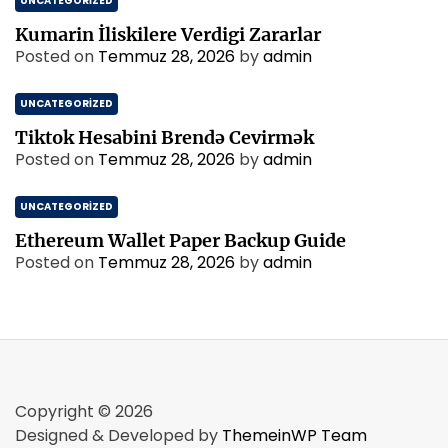
UNCATEGORIZED
Kumarin İliskilere Verdigi Zararlar
Posted on
Temmuz 28, 2026
by
admin
UNCATEGORIZED
Tiktok Hesabini Brendə Cevirmək
Posted on
Temmuz 28, 2026
by
admin
UNCATEGORIZED
Ethereum Wallet Paper Backup Guide
Posted on
Temmuz 28, 2026
by
admin
Copyright © 2026
Designed & Developed by
ThemeinWP Team