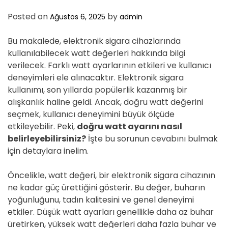
Posted on
by
Ağustos 6, 2025
admin
Bu makalede, elektronik sigara cihazlarında
kullanılabilecek watt değerleri hakkında bilgi
verilecek. Farklı watt ayarlarının etkileri ve kullanıcı
deneyimleri ele alınacaktır. Elektronik sigara
kullanımı, son yıllarda popülerlik kazanmış bir
alışkanlık haline geldi. Ancak, doğru watt değerini
seçmek, kullanıcı deneyimini büyük ölçüde
etkileyebilir. Peki,
doğru watt ayarını nasıl
belirleyebilirsiniz?
İşte bu sorunun cevabını bulmak
için detaylara inelim.
Öncelikle, watt değeri, bir elektronik sigara cihazının
ne kadar güç ürettiğini gösterir. Bu değer, buharın
yoğunluğunu, tadın kalitesini ve genel deneyimi
etkiler. Düşük watt ayarları genellikle daha az buhar
üretirken, yüksek watt değerleri daha fazla buhar ve