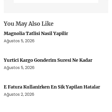
m
e
s
i
You May Also Like
Magnolia Tatlisi Nasil Yapilir
Ağustos 5, 2026
Yurtici Kargo Gonderim Suresi Ne Kadar
Ağustos 5, 2026
E Fatura Kullanirken En Sik Yapilan Hatalar
Ağustos 2, 2026