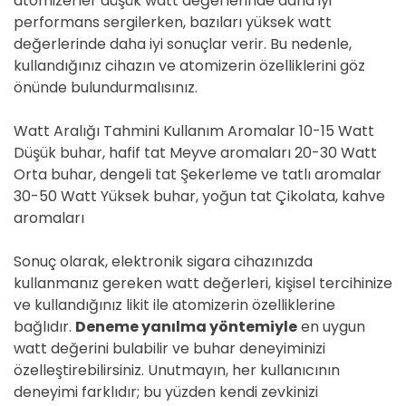
atomizerler düşük watt değerlerinde daha iyi
performans sergilerken, bazıları yüksek watt
değerlerinde daha iyi sonuçlar verir. Bu nedenle,
kullandığınız cihazın ve atomizerin özelliklerini göz
önünde bulundurmalısınız.
Watt Aralığı Tahmini Kullanım Aromalar 10-15 Watt
Düşük buhar, hafif tat Meyve aromaları 20-30 Watt
Orta buhar, dengeli tat Şekerleme ve tatlı aromalar
30-50 Watt Yüksek buhar, yoğun tat Çikolata, kahve
aromaları
Sonuç olarak, elektronik sigara cihazınızda
kullanmanız gereken watt değerleri, kişisel tercihinize
ve kullandığınız likit ile atomizerin özelliklerine
bağlıdır.
Deneme yanılma yöntemiyle
en uygun
watt değerini bulabilir ve buhar deneyiminizi
özelleştirebilirsiniz. Unutmayın, her kullanıcının
deneyimi farklıdır; bu yüzden kendi zevkinizi