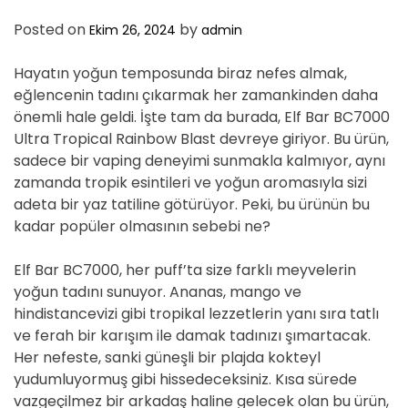
Posted on
by
Ekim 26, 2024
admin
Hayatın yoğun temposunda biraz nefes almak,
eğlencenin tadını çıkarmak her zamankinden daha
önemli hale geldi. İşte tam da burada, Elf Bar BC7000
Ultra Tropical Rainbow Blast devreye giriyor. Bu ürün,
sadece bir vaping deneyimi sunmakla kalmıyor, aynı
zamanda tropik esintileri ve yoğun aromasıyla sizi
adeta bir yaz tatiline götürüyor. Peki, bu ürünün bu
kadar popüler olmasının sebebi ne?
Elf Bar BC7000, her puff’ta size farklı meyvelerin
yoğun tadını sunuyor. Ananas, mango ve
hindistancevizi gibi tropikal lezzetlerin yanı sıra tatlı
ve ferah bir karışım ile damak tadınızı şımartacak.
Her nefeste, sanki güneşli bir plajda kokteyl
yudumluyormuş gibi hissedeceksiniz. Kısa sürede
vazgeçilmez bir arkadaş haline gelecek olan bu ürün,