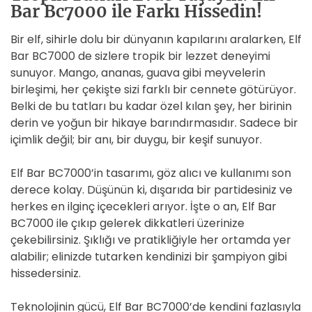
Bar Bc7000 ile Farkı Hissedin!
Bir elf, sihirle dolu bir dünyanın kapılarını aralarken, Elf
Bar BC7000 de sizlere tropik bir lezzet deneyimi
sunuyor. Mango, ananas, guava gibi meyvelerin
birleşimi, her çekişte sizi farklı bir cennete götürüyor.
Belki de bu tatları bu kadar özel kılan şey, her birinin
derin ve yoğun bir hikaye barındırmasıdır. Sadece bir
içimlik değil; bir anı, bir duygu, bir keşif sunuyor.
Elf Bar BC7000’in tasarımı, göz alıcı ve kullanımı son
derece kolay. Düşünün ki, dışarıda bir partidesiniz ve
herkes en ilginç içecekleri arıyor. İşte o an, Elf Bar
BC7000 ile çıkıp gelerek dikkatleri üzerinize
çekebilirsiniz. Şıklığı ve pratikliğiyle her ortamda yer
alabilir; elinizde tutarken kendinizi bir şampiyon gibi
hissedersiniz.
Teknolojinin gücü, Elf Bar BC7000’de kendini fazlasıyla