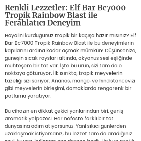
Renkli Lezzetler: Elf Bar Bc7000
Tropik Rainbow Blast ile
Ferahlatıcı Deneyim
Hayalini kurduğunuz tropik bir kaçışa hazır mısınız? Elf
Bar Bc7000 Tropik Rainbow Blast ile bu deneyimlerin
kapılarını ardına kadar açmak mümkün! Düşünsenize,
güneşin sıcak raysları altında, okyanus sesi eşliğinde
muhteşem bir tat var. İşte bu ürün, sizi tam da o
noktaya götürüyor. İlk ısırıkta, tropik meyvelerin
tazeliği sizi sarıyor. Ananas, mango, ve hindistancevizi
gibi meyvelerin birleşimi, damaklarda rengarenk bir
patlama yaratıyor.
Bu cihazın en dikkat çekici yanlarından biri, geniş
aromatik yelpazesi. Her nefeste farklı bir tat
dünyasına adım atıyorsunuz. Yani sıkıcı günlerden
uzaklaşmak istiyorsanız, bu lezzet tam da aradığınız