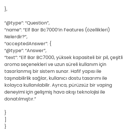
},
“@type”: “Question”,
“name”: “Elf Bar Bc7000’in Features (özellikleri)
Nelerdir?”,
“acceptedAnswer”: {
“@type”: “Answer”,
“text”: “Elf Bar BC7000, yüksek kapasiteli bir pil, çeşitli
aroma seçenekleri ve uzun süreli kullanım için
tasarlanmış bir sistem sunar. Hafif yapısı ile
taşınabilirlik sağlar, kullanıcı dostu tasarımı ile
kolayca kullanılabilir. Ayrıca, pürüzsüz bir vaping
deneyimi için gelişmiş hava akışı teknolojisi ile
donatılmıştır.”
}
]
}