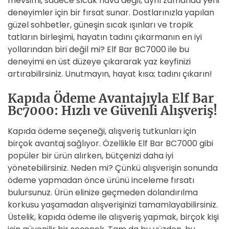
mevsimi, sadece sıcak hava değil, aynı zamanda yeni
deneyimler için bir fırsat sunar. Dostlarınızla yapılan
güzel sohbetler, güneşin sıcak ışınları ve tropik
tatların birleşimi, hayatın tadını çıkarmanın en iyi
yollarından biri değil mi? Elf Bar BC7000 ile bu
deneyimi en üst düzeye çıkararak yaz keyfinizi
artırabilirsiniz. Unutmayın, hayat kısa; tadını çıkarın!
Kapıda Ödeme Avantajıyla Elf Bar
Bc7000: Hızlı ve Güvenli Alışveriş!
Kapıda ödeme seçeneği, alışveriş tutkunları için
birçok avantaj sağlıyor. Özellikle Elf Bar BC7000 gibi
popüler bir ürün alırken, bütçenizi daha iyi
yönetebilirsiniz. Neden mi? Çünkü alışverişin sonunda
ödeme yapmadan önce ürünü inceleme fırsatı
bulursunuz. Ürün elinize geçmeden dolandırılma
korkusu yaşamadan alışverişinizi tamamlayabilirsiniz.
Üstelik, kapıda ödeme ile alışveriş yapmak, birçok kişi