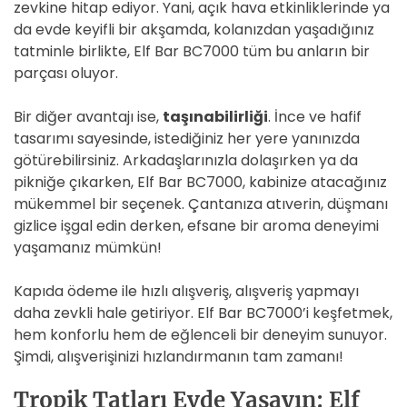
zevkine hitap ediyor. Yani, açık hava etkinliklerinde ya
da evde keyifli bir akşamda, kolanızdan yaşadığınız
tatminle birlikte, Elf Bar BC7000 tüm bu anların bir
parçası oluyor.
Bir diğer avantajı ise,
taşınabilirliği
. İnce ve hafif
tasarımı sayesinde, istediğiniz her yere yanınızda
götürebilirsiniz. Arkadaşlarınızla dolaşırken ya da
pikniğe çıkarken, Elf Bar BC7000, kabinize atacağınız
mükemmel bir seçenek. Çantanıza atıverin, düşmanı
gizlice işgal edin derken, efsane bir aroma deneyimi
yaşamanız mümkün!
Kapıda ödeme ile hızlı alışveriş, alışveriş yapmayı
daha zevkli hale getiriyor. Elf Bar BC7000’i keşfetmek,
hem konforlu hem de eğlenceli bir deneyim sunuyor.
Şimdi, alışverişinizi hızlandırmanın tam zamanı!
Tropik Tatları Evde Yaşayın: Elf