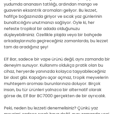
yudumda ananasın tatlılığı, ardından mango ve
guavenin eksantrik aromaları geliyor. Bu lezzet,
hafifçe boğazınızda giriyor ve sıcak yaz günlerinin
bunaltıcılığını unutmanızı sağlıyor. Öyle ki, her
nefeste tropikal bir adada olduğunuzu
düşleyebilirsiniz. Özellikle plajda veya bir bahçede
arkadaşlarınızla geçireceğiniz zamanlarda, bu lezzet
tam da aradığınız şey!
Elf Bar, sadece bir vape ürünü değil, aynı zamanda bir
deneyim sunuyor. Kullanımı oldukça pratik olan bu
cihaz, heryerde yanınızda kolayca taşıyabileceğiniz
bir dost gibi. Kapağını açar açmaz, tropik meyvelerin
muhteşem aroması burunlarınıza doluyor. Birçok
insan, bu tür ürünleri yalnızca bir alternatif olarak
görse de, Elf Bar BC7000 gerçekten de bir ayrıcalık.
Peki, neden bu lezzeti denemelisiniz? Çünkü yaz