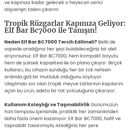
ve kapınıza kadar gelecek o heyecan verici
alışverişin tadını çıkarın!
Tropik Rüzgarlar Kapınıza Geliyor:
Elf Bar Bc7000 ile Tanışın!
Neden Elf Bar BC7000 Tercih Edilmeli?
Belki de
vapede aradığınız her şeyi bulabileceğiniz bir alet
arıyorsunuz. Elf Bar BC7000, hem kompakt boyutu
hem de yüksek kapasitesi ile ön plana çıkıyor. Birçok
kullanıcı, bu cihazın sunduğu her bir tok nefesin
ardında gizli bir mutluluk olduğunu söylüyor.
Ulaşılması zor olan tropik meyve tatlarının kapılarını
açan bu ürün, adeta bir tat yolculuğuna çıkarıyor.
Kullanım Kolaylığı ve Taşınabilirlik
Günümüzün
hızlı temposu içerisinde, pratiklik her zamankinden
daha fazla önem kazanıyor. Elf Bar BC7000, hafif ve
taşınabilir tasarımıyla, istediğiniz her yere