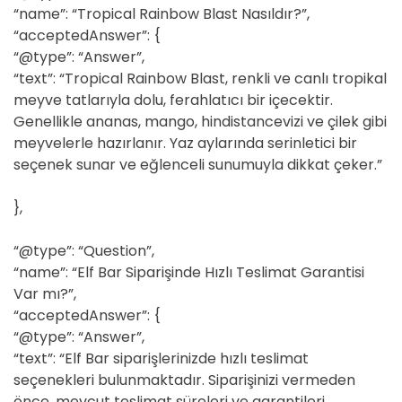
“name”: “Tropical Rainbow Blast Nasıldır?”,
“acceptedAnswer”: {
“@type”: “Answer”,
“text”: “Tropical Rainbow Blast, renkli ve canlı tropikal
meyve tatlarıyla dolu, ferahlatıcı bir içecektir.
Genellikle ananas, mango, hindistancevizi ve çilek gibi
meyvelerle hazırlanır. Yaz aylarında serinletici bir
seçenek sunar ve eğlenceli sunumuyla dikkat çeker.”
},
“@type”: “Question”,
“name”: “Elf Bar Siparişinde Hızlı Teslimat Garantisi
Var mı?”,
“acceptedAnswer”: {
“@type”: “Answer”,
“text”: “Elf Bar siparişlerinizde hızlı teslimat
seçenekleri bulunmaktadır. Siparişinizi vermeden
önce, mevcut teslimat süreleri ve garantileri