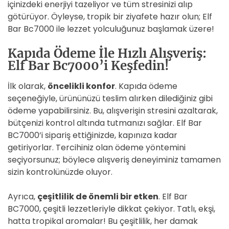
içinizdeki enerjiyi tazeliyor ve tüm stresinizi alıp
götürüyor. Öyleyse, tropik bir ziyafete hazır olun; Elf
Bar Bc7000 ile lezzet yolculuğunuz başlamak üzere!
Kapıda Ödeme İle Hızlı Alışveriş:
Elf Bar Bc7000’i Keşfedin!
İlk olarak,
öncelikli konfor
. Kapıda ödeme
seçeneğiyle, ürününüzü teslim alırken dilediğiniz gibi
ödeme yapabilirsiniz. Bu, alışverişin stresini azaltarak,
bütçenizi kontrol altında tutmanızı sağlar. Elf Bar
BC7000’i sipariş ettiğinizde, kapınıza kadar
getiriyorlar. Tercihiniz olan ödeme yöntemini
seçiyorsunuz; böylece alışveriş deneyiminiz tamamen
sizin kontrolünüzde oluyor.
Ayrıca,
çeşitlilik de önemli bir etken
. Elf Bar
BC7000, çeşitli lezzetleriyle dikkat çekiyor. Tatlı, ekşi,
hatta tropikal aromalar! Bu çeşitlilik, her damak