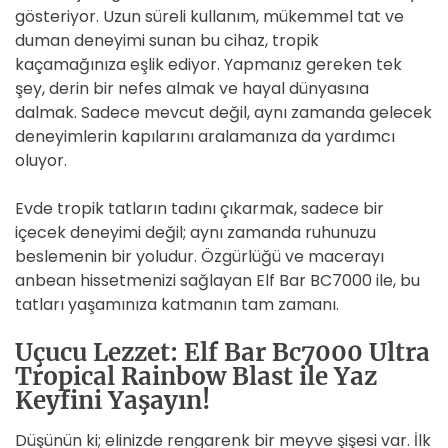
gösteriyor. Uzun süreli kullanım, mükemmel tat ve
duman deneyimi sunan bu cihaz, tropik
kaçamağınıza eşlik ediyor. Yapmanız gereken tek
şey, derin bir nefes almak ve hayal dünyasına
dalmak. Sadece mevcut değil, aynı zamanda gelecek
deneyimlerin kapılarını aralamanıza da yardımcı
oluyor.
Evde tropik tatların tadını çıkarmak, sadece bir
içecek deneyimi değil; aynı zamanda ruhunuzu
beslemenin bir yoludur. Özgürlüğü ve macerayı
anbean hissetmenizi sağlayan Elf Bar BC7000 ile, bu
tatları yaşamınıza katmanın tam zamanı.
Uçucu Lezzet: Elf Bar Bc7000 Ultra
Tropical Rainbow Blast ile Yaz
Keyfini Yaşayın!
Düşünün ki; elinizde rengarenk bir meyve şişesi var. İlk