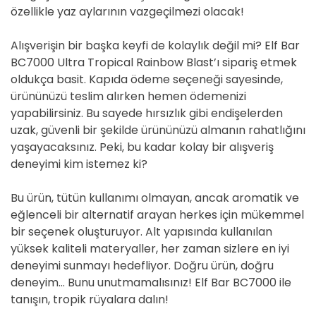
özellikle yaz aylarının vazgeçilmezi olacak!
Alışverişin bir başka keyfi de kolaylık değil mi? Elf Bar
BC7000 Ultra Tropical Rainbow Blast’ı sipariş etmek
oldukça basit. Kapıda ödeme seçeneği sayesinde,
ürününüzü teslim alırken hemen ödemenizi
yapabilirsiniz. Bu sayede hırsızlık gibi endişelerden
uzak, güvenli bir şekilde ürününüzü almanın rahatlığını
yaşayacaksınız. Peki, bu kadar kolay bir alışveriş
deneyimi kim istemez ki?
Bu ürün, tütün kullanımı olmayan, ancak aromatik ve
eğlenceli bir alternatif arayan herkes için mükemmel
bir seçenek oluşturuyor. Alt yapısında kullanılan
yüksek kaliteli materyaller, her zaman sizlere en iyi
deneyimi sunmayı hedefliyor. Doğru ürün, doğru
deneyim… Bunu unutmamalısınız! Elf Bar BC7000 ile
tanışın, tropik rüyalara dalın!