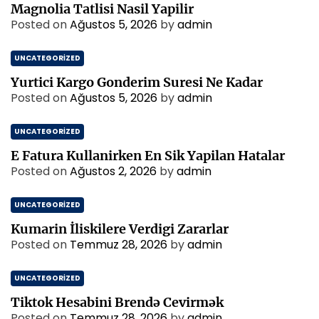
Magnolia Tatlisi Nasil Yapilir
Posted on
Ağustos 5, 2026
by
admin
UNCATEGORIZED
Yurtici Kargo Gonderim Suresi Ne Kadar
Posted on
Ağustos 5, 2026
by
admin
UNCATEGORIZED
E Fatura Kullanirken En Sik Yapilan Hatalar
Posted on
Ağustos 2, 2026
by
admin
UNCATEGORIZED
Kumarin İliskilere Verdigi Zararlar
Posted on
Temmuz 28, 2026
by
admin
UNCATEGORIZED
Tiktok Hesabini Brendə Cevirmək
Posted on
Temmuz 28, 2026
by
admin