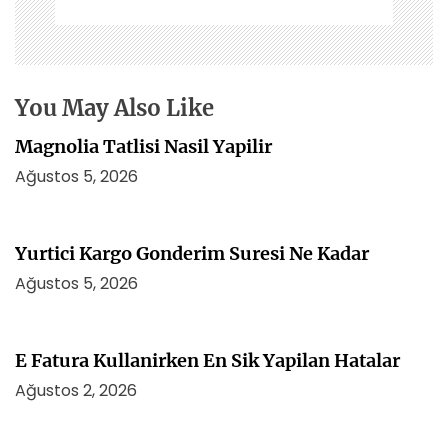
n
m
e
s
i
You May Also Like
Magnolia Tatlisi Nasil Yapilir
Ağustos 5, 2026
Yurtici Kargo Gonderim Suresi Ne Kadar
Ağustos 5, 2026
E Fatura Kullanirken En Sik Yapilan Hatalar
Ağustos 2, 2026