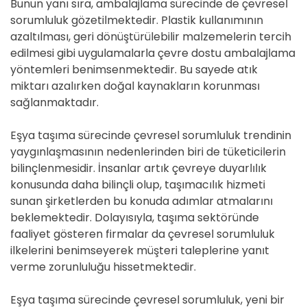
Bunun yanı sıra, ambalajlama sürecinde de çevresel
sorumluluk gözetilmektedir. Plastik kullanımının
azaltılması, geri dönüştürülebilir malzemelerin tercih
edilmesi gibi uygulamalarla çevre dostu ambalajlama
yöntemleri benimsenmektedir. Bu sayede atık
miktarı azalırken doğal kaynakların korunması
sağlanmaktadır.
Eşya taşıma sürecinde çevresel sorumluluk trendinin
yaygınlaşmasının nedenlerinden biri de tüketicilerin
bilinçlenmesidir. İnsanlar artık çevreye duyarlılık
konusunda daha bilinçli olup, taşımacılık hizmeti
sunan şirketlerden bu konuda adımlar atmalarını
beklemektedir. Dolayısıyla, taşıma sektöründe
faaliyet gösteren firmalar da çevresel sorumluluk
ilkelerini benimseyerek müşteri taleplerine yanıt
verme zorunluluğu hissetmektedir.
Eşya taşıma sürecinde çevresel sorumluluk, yeni bir