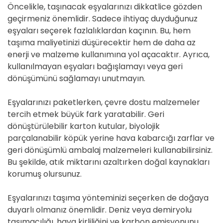
Öncelikle, taşınacak eşyalarınızı dikkatlice gözden
geçirmeniz önemlidir. Sadece ihtiyaç duyduğunuz
eşyaları seçerek fazlalıklardan kaçının. Bu, hem
taşıma maliyetinizi düşürecektir hem de daha az
enerji ve malzeme kullanımına yol açacaktır. Ayrıca,
kullanılmayan eşyaları bağışlamayı veya geri
dönüşümünü sağlamayı unutmayın.
Eşyalarınızı paketlerken, çevre dostu malzemeler
tercih etmek büyük fark yaratabilir. Geri
dönüştürülebilir karton kutular, biyolojik
parçalanabilir köpük yerine hava kabarcığı zarflar ve
geri dönüşümlü ambalaj malzemeleri kullanabilirsiniz.
Bu şekilde, atık miktarını azaltırken doğal kaynakları
korumuş olursunuz.
Eşyalarınızı taşıma yönteminizi seçerken de doğaya
duyarlı olmanız önemlidir. Deniz veya demiryolu
taşımacılığı, hava kirliliğini ve karbon emisyonunu