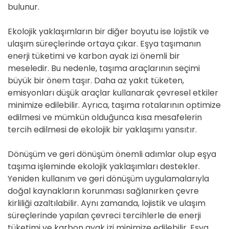
bulunur.
Ekolojik yaklaşımların bir diğer boyutu ise lojistik ve
ulaşım süreçlerinde ortaya çıkar. Eşya taşımanın
enerji tüketimi ve karbon ayak izi önemli bir
meseledir. Bu nedenle, taşıma araçlarının seçimi
büyük bir önem taşır. Daha az yakıt tüketen,
emisyonları düşük araçlar kullanarak çevresel etkiler
minimize edilebilir. Ayrıca, taşıma rotalarının optimize
edilmesi ve mümkün olduğunca kısa mesafelerin
tercih edilmesi de ekolojik bir yaklaşımı yansıtır.
Dönüşüm ve geri dönüşüm önemli adımlar olup eşya
taşıma işleminde ekolojik yaklaşımları destekler.
Yeniden kullanım ve geri dönüşüm uygulamalarıyla
doğal kaynakların korunması sağlanırken çevre
kirliliği azaltılabilir. Aynı zamanda, lojistik ve ulaşım
süreçlerinde yapılan çevreci tercihlerle de enerji
tüketimi ve karbon ayak izi minimize edilebilir. Eşya