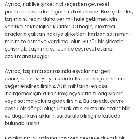
Ayrıca, nakliye şirketinizi seçerken çevresel
performansını da değerlendirebilirsiniz. Bazı şirketler,
taşıma sürecini daha verimli hale getirmek için
yenilikçi teknolojiler kullanır. Örneğin, elektrikli
araçlarla çalışan nakliye şirketleri, karbon salınımını
minimize etmeye yardımcı olur. Bu tür bir şirketle
çalışmak, taşınma sürecinde çevresel etkinizi
azaltmanızı sağlar.
Ayrıca, taşınma sonrasında eşyalarınızı geri
dönüştürme veya yeniden kullanma seçeneklerini
değerlendirebilirsiniz. Atık miktarını en aza
indirgemek için kullanılmış eşyalarınızı bağışlama
veya satma yoluna gidebilirsiniz. Bu sayede, çevre
dostu bir döngü oluşturarak atık miktarını azaltabilir
ve doğal kaynakların sürdürülebilirliğine katkıda
bulunabilirsiniz.
Eşyalarınızı yurtdışına taşırken çevreye duyarlı bir