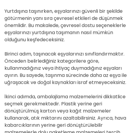
Yurtdışına taşınırken, eşyalarınızı güvenli bir şekilde
götürmenin yanı sıra çevresel etkileri de düşünmek
önemlidir. Bu makalede, çevresel dostu seçeneklerle
eşyalarınızı yurtdışına taşımanın nasıl mümkün
olduğunu keşfedeceksiniz.
Birinci adım, taşınacak eşyalarınızı sınıflandırmaktır.
Önceden belirlediğiniz kategorilere göre,
kullanmadığınız veya ihtiyaç duymadığınız eşyaları
ayırın. Bu sayede, taşınma sürecinde daha az eşya ile
uğraşacak ve doğal kaynakları israf etmeyeceksiniz.
İkinci adımda, ambalajlama malzemelerini dikkatlice
seçmek gerekmektedir. Plastik yerine geri
dönüştürülmüş karton veya kağıt malzemeler
kullanarak, atık miktarını azaltabilirsiniz. Ayrıca, hava
kabarcıklarının yerine geri dönüştürülebilir
malzemelerle dolu paketleme malzemeleri tercih