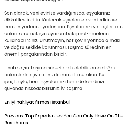
Son olarak, yeni evinize vardığınızda, eşyalarınızı
dikkatlice indirin. Kırılacak eşyaları en son indirin ve
hemen yerlerine yerleştirin. Eşyalarınızı yerleştirirken,
onları korumak için aynı ambalaj malzemelerini
kullanabilirsiniz. Unutmayın, her şeyin yerinde olması
ve doğru şekilde korunması, taşıma sürecinin en
önemli parçalarından biridir.
Unutmayın, taşıma süreci zorlu olabilir ama doğru
önlemlerle eşyalarınızı korumak mümkün. Bu
ipuçlarıyla, hem eşyalarınızı hem de kendinizi
güvende hissedebilirsiniz. İyi taşıma!
En iyi nakliyat firması İstanbul
Y
Previous:
Top Experiences You Can Only Have On The
a
Bosphorus