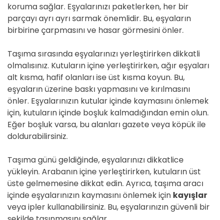
koruma sağlar. Eşyalarınızı paketlerken, her bir
parçayı ayrı ayrı sarmak önemlidir. Bu, eşyaların
birbirine çarpmasını ve hasar görmesini önler.
Taşıma sırasında eşyalarınızı yerleştirirken dikkatli
olmalısınız. Kutuların içine yerleştirirken, ağır eşyaları
alt kısma, hafif olanları ise üst kısma koyun. Bu,
eşyaların üzerine baskı yapmasını ve kırılmasını
önler. Eşyalarınızın kutular içinde kaymasını önlemek
için, kutuların içinde boşluk kalmadığından emin olun.
Eğer boşluk varsa, bu alanları gazete veya köpük ile
doldurabilirsiniz.
Taşıma günü geldiğinde, eşyalarınızı dikkatlice
yükleyin. Arabanın içine yerleştirirken, kutuların üst
üste gelmemesine dikkat edin. Ayrıca, taşıma aracı
içinde eşyalarınızın kaymasını önlemek için
kayışlar
veya ipler kullanabilirsiniz. Bu, eşyalarınızın güvenli bir
şekilde taşınmasını sağlar.