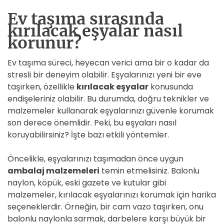
Ev taşıma sırasında
kırılacak eşyalar nasıl
korunur?
Ev taşıma süreci, heyecan verici ama bir o kadar da
stresli bir deneyim olabilir. Eşyalarınızı yeni bir eve
taşırken, özellikle
kırılacak eşyalar
konusunda
endişeleriniz olabilir. Bu durumda, doğru teknikler ve
malzemeler kullanarak eşyalarınızı güvenle korumak
son derece önemlidir. Peki, bu eşyaları nasıl
koruyabilirsiniz? İşte bazı etkili yöntemler.
Öncelikle, eşyalarınızı taşımadan önce uygun
ambalaj malzemeleri
temin etmelisiniz. Balonlu
naylon, köpük, eski gazete ve kutular gibi
malzemeler, kırılacak eşyalarınızı korumak için harika
seçeneklerdir. Örneğin, bir cam vazo taşırken, onu
balonlu naylonla sarmak, darbelere karşı büyük bir