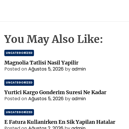
You May Also Like:
UNCATEGORIZED
Magnolia Tatlisi Nasil Yapilir
Posted on
Ağustos 5, 2026
by
admin
UNCATEGORIZED
Yurtici Kargo Gonderim Suresi Ne Kadar
Posted on
Ağustos 5, 2026
by
admin
UNCATEGORIZED
E Fatura Kullanirken En Sik Yapilan Hatalar
Posted on
Ağustos 2, 2026
by
admin