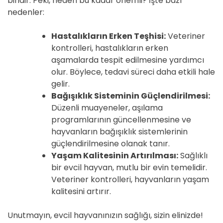
biridir. Peki, neden bu kadar önemli? İşte bazı
nedenler:
Hastalıkların Erken Teşhisi:
Veteriner
kontrolleri, hastalıkların erken
aşamalarda tespit edilmesine yardımcı
olur. Böylece, tedavi süreci daha etkili hale
gelir.
Bağışıklık Sisteminin Güçlendirilmesi:
Düzenli muayeneler, aşılama
programlarının güncellenmesine ve
hayvanların bağışıklık sistemlerinin
güçlendirilmesine olanak tanır.
Yaşam Kalitesinin Artırılması:
Sağlıklı
bir evcil hayvan, mutlu bir evin temelidir.
Veteriner kontrolleri, hayvanların yaşam
kalitesini artırır.
Unutmayın, evcil hayvanınızın sağlığı, sizin elinizde!