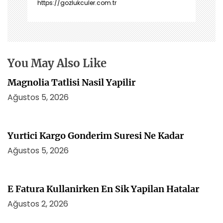
https://gozlukculer.com.tr
m
e
s
i
You May Also Like
Magnolia Tatlisi Nasil Yapilir
Ağustos 5, 2026
Yurtici Kargo Gonderim Suresi Ne Kadar
Ağustos 5, 2026
E Fatura Kullanirken En Sik Yapilan Hatalar
Ağustos 2, 2026