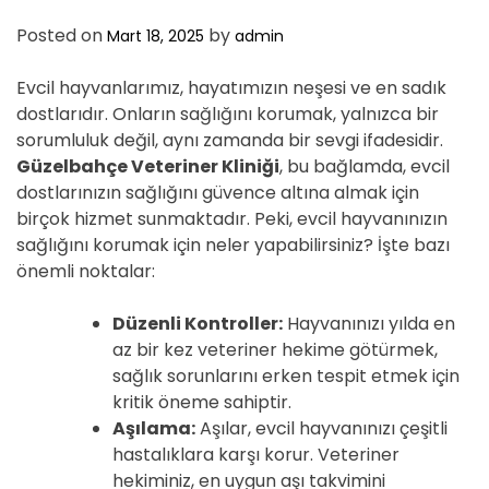
Posted on
by
Mart 18, 2025
admin
Evcil hayvanlarımız, hayatımızın neşesi ve en sadık
dostlarıdır. Onların sağlığını korumak, yalnızca bir
sorumluluk değil, aynı zamanda bir sevgi ifadesidir.
Güzelbahçe Veteriner Kliniği
, bu bağlamda, evcil
dostlarınızın sağlığını güvence altına almak için
birçok hizmet sunmaktadır. Peki, evcil hayvanınızın
sağlığını korumak için neler yapabilirsiniz? İşte bazı
önemli noktalar:
Düzenli Kontroller:
Hayvanınızı yılda en
az bir kez veteriner hekime götürmek,
sağlık sorunlarını erken tespit etmek için
kritik öneme sahiptir.
Aşılama:
Aşılar, evcil hayvanınızı çeşitli
hastalıklara karşı korur. Veteriner
hekiminiz, en uygun aşı takvimini