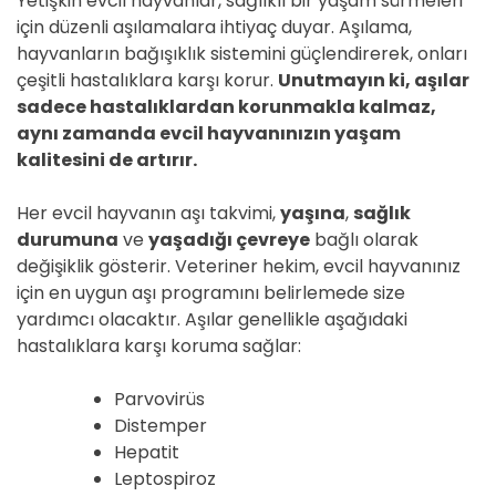
Yetişkin evcil hayvanlar, sağlıklı bir yaşam sürmeleri
için düzenli aşılamalara ihtiyaç duyar. Aşılama,
hayvanların bağışıklık sistemini güçlendirerek, onları
çeşitli hastalıklara karşı korur.
Unutmayın ki, aşılar
sadece hastalıklardan korunmakla kalmaz,
aynı zamanda evcil hayvanınızın yaşam
kalitesini de artırır.
Her evcil hayvanın aşı takvimi,
yaşına
,
sağlık
durumuna
ve
yaşadığı çevreye
bağlı olarak
değişiklik gösterir. Veteriner hekim, evcil hayvanınız
için en uygun aşı programını belirlemede size
yardımcı olacaktır. Aşılar genellikle aşağıdaki
hastalıklara karşı koruma sağlar:
Parvovirüs
Distemper
Hepatit
Leptospiroz