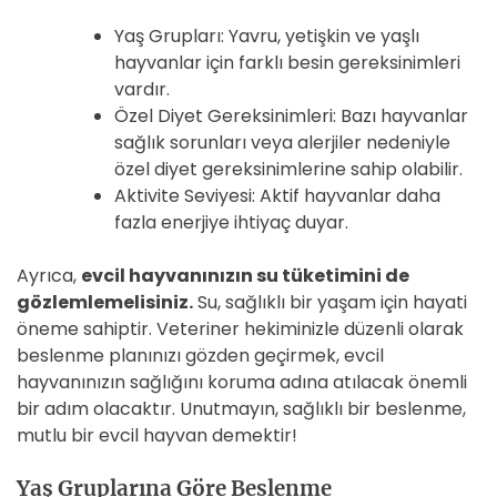
Yaş Grupları: Yavru, yetişkin ve yaşlı
hayvanlar için farklı besin gereksinimleri
vardır.
Özel Diyet Gereksinimleri: Bazı hayvanlar
sağlık sorunları veya alerjiler nedeniyle
özel diyet gereksinimlerine sahip olabilir.
Aktivite Seviyesi: Aktif hayvanlar daha
fazla enerjiye ihtiyaç duyar.
Ayrıca,
evcil hayvanınızın su tüketimini de
gözlemlemelisiniz.
Su, sağlıklı bir yaşam için hayati
öneme sahiptir. Veteriner hekiminizle düzenli olarak
beslenme planınızı gözden geçirmek, evcil
hayvanınızın sağlığını koruma adına atılacak önemli
bir adım olacaktır. Unutmayın, sağlıklı bir beslenme,
mutlu bir evcil hayvan demektir!
Yaş Gruplarına Göre Beslenme