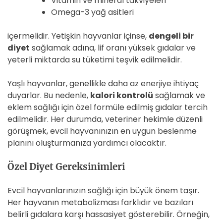
Vitamin ve mineral takviyeleri
Omega-3 yağ asitleri
içermelidir. Yetişkin hayvanlar içinse,
dengeli bir
diyet
sağlamak adına, lif oranı yüksek gıdalar ve
yeterli miktarda su tüketimi teşvik edilmelidir.
Yaşlı hayvanlar, genellikle daha az enerjiye ihtiyaç
duyarlar. Bu nedenle,
kalori kontrolü
sağlamak ve
eklem sağlığı için özel formüle edilmiş gıdalar tercih
edilmelidir. Her durumda, veteriner hekimle düzenli
görüşmek, evcil hayvanınızın en uygun beslenme
planını oluşturmanıza yardımcı olacaktır.
Özel Diyet Gereksinimleri
Evcil hayvanlarınızın sağlığı için büyük önem taşır.
Her hayvanın metabolizması farklıdır ve bazıları
belirli gıdalara karşı hassasiyet gösterebilir. Örneğin,