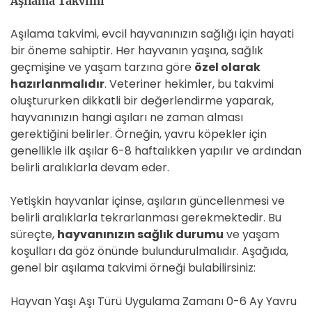
Aşılama Takvimi
Aşılama takvimi, evcil hayvanınızın sağlığı için hayati
bir öneme sahiptir. Her hayvanın yaşına, sağlık
geçmişine ve yaşam tarzına göre
özel olarak
hazırlanmalıdır
. Veteriner hekimler, bu takvimi
oluştururken dikkatli bir değerlendirme yaparak,
hayvanınızın hangi aşıları ne zaman alması
gerektiğini belirler. Örneğin, yavru köpekler için
genellikle ilk aşılar 6-8 haftalıkken yapılır ve ardından
belirli aralıklarla devam eder.
Yetişkin hayvanlar içinse, aşıların güncellenmesi ve
belirli aralıklarla tekrarlanması gerekmektedir. Bu
süreçte,
hayvanınızın sağlık durumu
ve yaşam
koşulları da göz önünde bulundurulmalıdır. Aşağıda,
genel bir aşılama takvimi örneği bulabilirsiniz:
Hayvan Yaşı Aşı Türü Uygulama Zamanı 0-6 Ay Yavru