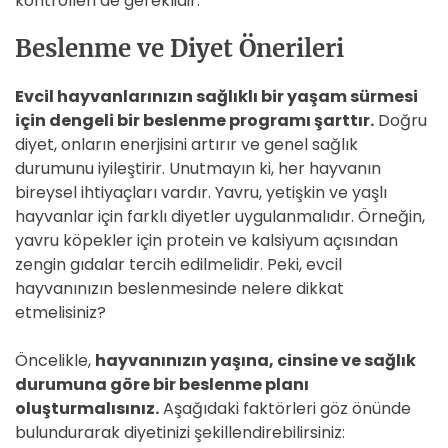
kontrolleri de gereklidir.
Beslenme ve Diyet Önerileri
Evcil hayvanlarınızın sağlıklı bir yaşam sürmesi
için dengeli bir beslenme programı şarttır.
Doğru
diyet, onların enerjisini artırır ve genel sağlık
durumunu iyileştirir. Unutmayın ki, her hayvanın
bireysel ihtiyaçları vardır. Yavru, yetişkin ve yaşlı
hayvanlar için farklı diyetler uygulanmalıdır. Örneğin,
yavru köpekler için protein ve kalsiyum açısından
zengin gıdalar tercih edilmelidir. Peki, evcil
hayvanınızın beslenmesinde nelere dikkat
etmelisiniz?
Öncelikle,
hayvanınızın yaşına, cinsine ve sağlık
durumuna göre bir beslenme planı
oluşturmalısınız.
Aşağıdaki faktörleri göz önünde
bulundurarak diyetinizi şekillendirebilirsiniz: