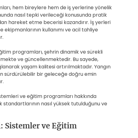
arı, hem bireylere hem de iş yerlerine yönelik
munda nasıl tepki verileceği konusunda pratik
an hareket etme becerisi kazandırır. İş yerleri
 ekipmanlarının kullanımı ve acil tahliye
r.
itim programları, şehrin dinamik ve sürekli
irilmekte ve güncellenmektedir. Bu sayede,
ağlanarak yaşam kalitesi artırılmaktadır. Yangın
'un sürdürülebilir bir geleceğe doğru emin
r.
stemleri ve eğitim programları hakkında
k standartlarının nasıl yüksek tutulduğunu ve
: Sistemler ve Eğitim