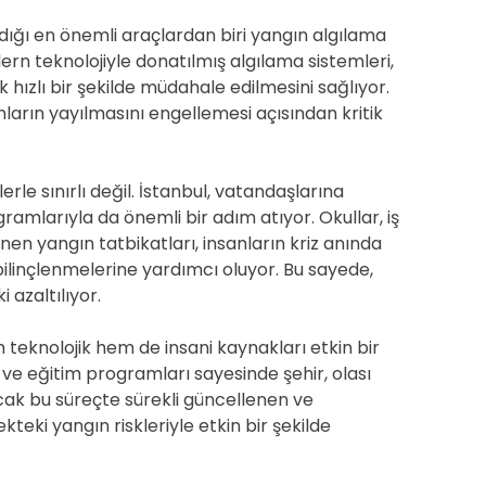
andığı en önemli araçlardan biri yangın algılama
rn teknolojiyle donatılmış algılama sistemleri,
hızlı bir şekilde müdahale edilmesini sağlıyor.
arın yayılmasını engellemesi açısından kritik
le sınırlı değil. İstanbul, vatandaşlarına
ramlarıyla da önemli bir adım atıyor. Okullar, iş
en yangın tatbikatları, insanların kriz anında
ilinçlenmelerine yardımcı oluyor. Bu sayede,
 azaltılıyor.
m teknolojik hem de insani kaynakları etkin bir
i ve eğitim programları sayesinde şehir, olası
ncak bu süreçte sürekli güncellenen ve
cekteki yangın riskleriyle etkin bir şekilde