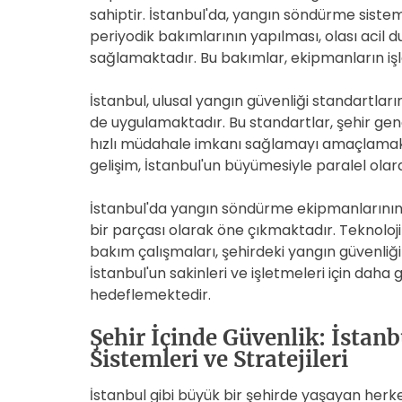
sahiptir. İstanbul'da, yangın söndürme sistem
periyodik bakımlarının yapılması, olası acil 
sağlamaktadır. Bu bakımlar, ekipmanların işlevs
İstanbul, ulusal yangın güvenliği standartların
de uygulamaktadır. Bu standartlar, şehir gen
hızlı müdahale imkanı sağlamayı amaçlamakta
gelişim, İstanbul'un büyümesiyle paralel ol
İstanbul'da yangın söndürme ekipmanlarının g
bir parçası olarak öne çıkmaktadır. Teknoloji
bakım çalışmaları, şehirdeki yangın güvenliğin
İstanbul'un sakinleri ve işletmeleri için dah
hedeflemektedir.
Şehir İçinde Güvenlik: İsta
Sistemleri ve Stratejileri
İstanbul gibi büyük bir şehirde yaşayan herke