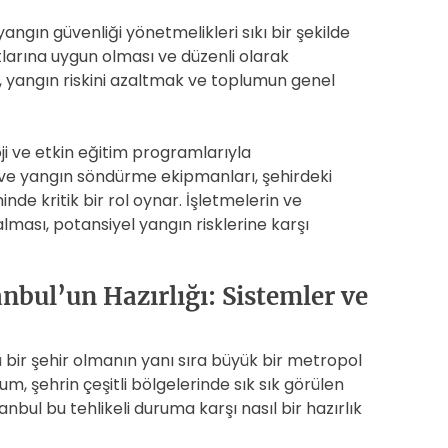
angın güvenliği yönetmelikleri sıkı bir şekilde
tlarına uygun olması ve düzenli olarak
 yangın riskini azaltmak ve toplumun genel
ji ve etkin eğitim programlarıyla
 ve yangın söndürme ekipmanları, şehirdeki
nde kritik bir rol oynar. İşletmelerin ve
alması, potansiyel yangın risklerine karşı
nbul’un Hazırlığı: Sistemler ve
nlü bir şehir olmanın yanı sıra büyük bir metropol
um, şehrin çeşitli bölgelerinde sık sık görülen
nbul bu tehlikeli duruma karşı nasıl bir hazırlık