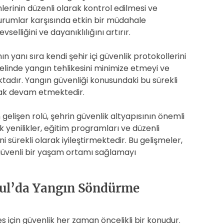
lerinin düzenli olarak kontrol edilmesi ve
durumlar karşısında etkin bir müdahale
elliğini ve dayanıklılığını artırır.
ın yanı sıra kendi şehir içi güvenlik protokollerini
elinde yangın tehlikesini minimize etmeyi ve
dır. Yangın güvenliği konusundaki bu sürekli
arak devam etmektedir.
elişen rolü, şehrin güvenlik altyapısının önemli
k yenilikler, eğitim programları ve düzenli
i sürekli olarak iyileştirmektedir. Bu gelişmeler,
a güvenli bir yaşam ortamı sağlamayı
nbul’da Yangın Söndürme
s için güvenlik her zaman öncelikli bir konudur.