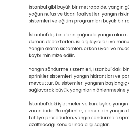
İstanbul gibi büyük bir metropolde, yangın g
yoğun nüfus ve ticari faaliyetler, yangın riski
sistemleri ve eğitim programları büyük bir ro
İstanbul'da, binaların çoğunda yangın alarm s
duman dedektörleri, ısı algılayıcıları ve manuel
Yangın alarm sistemleri, erken uyarı ve müdah
kaybı minimize edilir.
Yangın söndürme sistemleri, İstanbul'daki bi
sprinkler sistemleri, yangın hidrantları ve por
mevcuttur. Bu sistemler, yangının başlangıç
sağlayarak büyük yangınların önlenmesine y
İstanbul'daki işletmeler ve kuruluşlar, yang
zorundadır. Bu eğitimler, personelin yangın d
tahliye prosedürleri, yangın söndürme ekipman
azaltılacağı konularında bilgi sağlar.