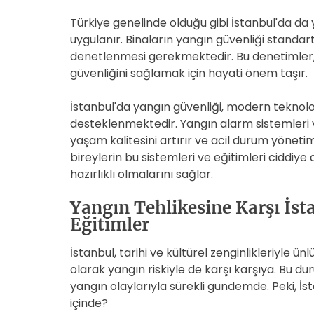
Türkiye genelinde olduğu gibi İstanbul'da da y
uygulanır. Binaların yangın güvenliği standar
denetlenmesi gerekmektedir. Bu denetimler,
güvenliğini sağlamak için hayati önem taşır.
İstanbul'da yangın güvenliği, modern teknolo
desteklenmektedir. Yangın alarm sistemleri
yaşam kalitesini artırır ve acil durum yönetimi
bireylerin bu sistemleri ve eğitimleri ciddiye 
hazırlıklı olmalarını sağlar.
Yangın Tehlikesine Karşı İsta
Eğitimler
İstanbul, tarihi ve kültürel zenginlikleriyle ü
olarak yangın riskiyle de karşı karşıya. Bu dur
yangın olaylarıyla sürekli gündemde. Peki, İsta
içinde?