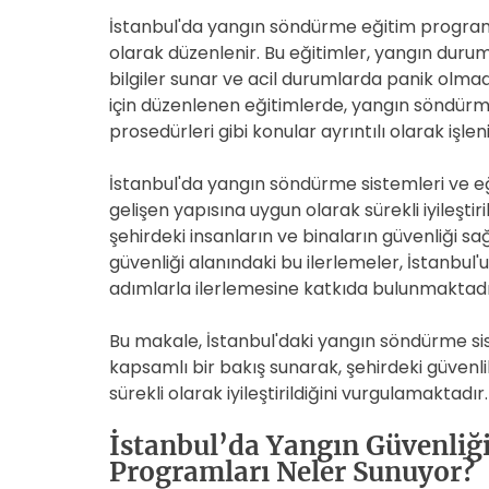
İstanbul'da yangın söndürme eğitim programl
olarak düzenlenir. Bu eğitimler, yangın duru
bilgiler sunar ve acil durumlarda panik olmad
için düzenlenen eğitimlerde, yangın söndürme
prosedürleri gibi konular ayrıntılı olarak işleni
İstanbul'da yangın söndürme sistemleri ve eğ
gelişen yapısına uygun olarak sürekli iyileşt
şehirdeki insanların ve binaların güvenliği s
güvenliği alanındaki bu ilerlemeler, İstanbul
adımlarla ilerlemesine katkıda bulunmaktadı
Bu makale, İstanbul'daki yangın söndürme si
kapsamlı bir bakış sunarak, şehirdeki güvenli
sürekli olarak iyileştirildiğini vurgulamaktadır.
İstanbul’da Yangın Güvenliği
Programları Neler Sunuyor?