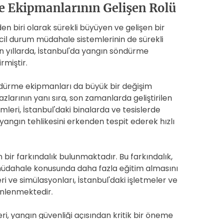
 Ekipmanlarının Gelişen Rolü
en biri olarak sürekli büyüyen ve gelişen bir
e acil durum müdahale sistemlerinin de sürekli
Son yıllarda, İstanbul'da yangın söndürme
rmiştir.
söndürme ekipmanları da büyük bir değişim
larının yanı sıra, son zamanlarda geliştirilen
eri, İstanbul'daki binalarda ve tesislerde
 yangın tehlikesini erkenden tespit ederek hızlı
bir farkındalık bulunmaktadır. Bu farkındalık,
müdahale konusunda daha fazla eğitim almasını
 ve simülasyonları, İstanbul'daki işletmeler ve
enlenmektedir.
i, yangın güvenliği açısından kritik bir öneme