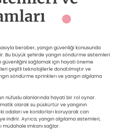
amları
masıyla beraber, yangın güvenliği konusunda
dir. Bu büyük şehirde yangın söndürme sistemleri
ın güvenliğini sağlamak için hayati öneme
ri çeşitli teknolojilerle donatılmıştır ve
ın söndürme sprinklerı ve yangın algılama
 nüfuslu alanlarında hayati bir rol oynar.
omatik olarak su püskürtür ve yangının
eki odaları ve koridorları koruyarak can
 indirir. Ayrıca, yangın algılama sistemleri,
zlı müdahale imkanı sağlar.