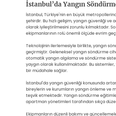
İstanbul’da Yangın Söndürme
İstanbul, Türkiye'nin en büyük metropollerind
şehirdir. Bu hızlı gelişim, yangın güvenliği v
olarak iyileştirilmesini zorunlu kılmaktadır. 
ekipmanlarının rolü önemli ölçüde evrim geçi
Teknolojinin ilerlemesiyle birlikte, yangın 
geçirmiştir. Geleneksel yangın söndürme cihaz
otomatik yangın algılama ve söndürme sisteml
yaygın olarak kullanılmaktadır. Bu sistemler,
bir müdahale sağlar.
İstanbul'da yangın güvenliği konusunda artan 
bireylerin ve kurumların yangın önleme ve 
teşvik etmektedir. Yangın söndürme eğitimleri
apartman yönetimleri tarafından sıkça düz
Ekipmanların düzenli bakımı ve güncellemeler