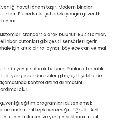
üvenliği hayati önem taşır. Modern binalar,
ni artırır. Bu nedenle, şehirdeki yangın güvenlik
l oynar.
istemleri standart olarak bulunur. Bu sistemler,
 ihbar butonları gibi çeşitli sensörleri içerir.
ale için kritik bir rol oynar, böylece can ve mal
nalarda yaygın olarak bulunur. Bunlar, otomatik
tatif yangın söndürücüler gibi çeşitli şekillerde
 aşamasında kontrol altına alınmasını
ardımcı olur.
ın güvenliği eğitim programları düzenlemek
urumunda nasıl tepki vereceğini öğretir. Acil
larının kullanımı ve yangın risklerinin nasıl