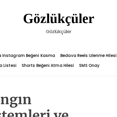
Gözlükçüler
Gözlükçüler
 Instagram Beğeni Kasma
Bedava Reels Izlenme Hilesi
a Listesi
Shorts Beğeni Atma Hilesi
SMS Onay
angın
temleri ve