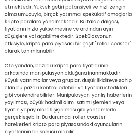
etmektedir. Yüksek getiri potansiyeli ve hızlı zengin
olma umuduyla, birçok yatırımcı spekülatif amaçlarla
kripto paralara yönelmektedir. Bu talep dalgası,
fiyatların hızla yükselmesine ve ardından aşırı
düşüşlere yol açabilmektedir. Spekülasyonun
etkisiyle, kripto para piyasası bir çeşit "roller coaster"
olarak tanımlanabilir.
Öte yandan, bazıları kripto para fiyatlarının
arkasında manipülasyon olduğuna inanmaktadır.
Büyük yatırımcılar veya gruplar, düşük likiditeye sahip
olan bu pazarı kontrol edebilir ve fiyatları istedikleri
gibi yönlendirebilirler. Manipülasyon, yanlış haberlerin
yayılması, büyük hacimli alım-satım işlemleri veya
fiyatın yapay olarak şişirilmesi gibi yöntemlerle
gerçekleşebilir. Bu durumda, roller coaster
hareketleri kripto para piyasasındaki oyuncuların
niyetlerinin bir sonucu olabilir.