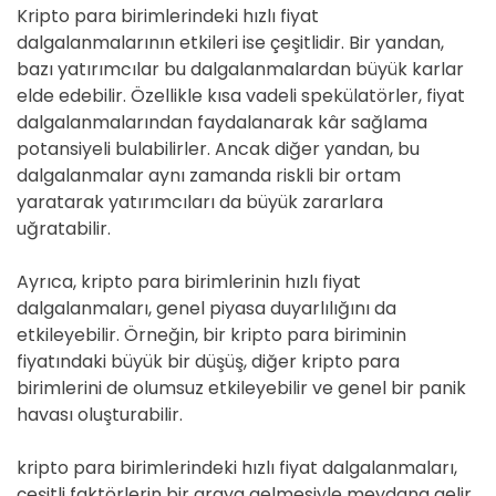
Kripto para birimlerindeki hızlı fiyat
dalgalanmalarının etkileri ise çeşitlidir. Bir yandan,
bazı yatırımcılar bu dalgalanmalardan büyük karlar
elde edebilir. Özellikle kısa vadeli spekülatörler, fiyat
dalgalanmalarından faydalanarak kâr sağlama
potansiyeli bulabilirler. Ancak diğer yandan, bu
dalgalanmalar aynı zamanda riskli bir ortam
yaratarak yatırımcıları da büyük zararlara
uğratabilir.
Ayrıca, kripto para birimlerinin hızlı fiyat
dalgalanmaları, genel piyasa duyarlılığını da
etkileyebilir. Örneğin, bir kripto para biriminin
fiyatındaki büyük bir düşüş, diğer kripto para
birimlerini de olumsuz etkileyebilir ve genel bir panik
havası oluşturabilir.
kripto para birimlerindeki hızlı fiyat dalgalanmaları,
çeşitli faktörlerin bir araya gelmesiyle meydana gelir.