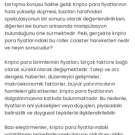
tartışma konusu haline geldi. Kripto para fiyatlarının
hızla yükselip düşmesi, bazıları tarafından
spekülasyonun bir sonucu olarak değerlendirilirken,
diğerleri ise bunun arkasında manipülasyon
bulunduğunu öne sürmektedir. Peki, gerçekte kripto
para fiyatlarındaki bu roller coaster hareketleri nedir
ve neyin sonucudur?
Kripto para birimlerinin fiyatları, birçok faktöre bağlı
olarak sürekli olarak değişmektedir. Talep ve arz
dengesi, haberler, düzenleyici gelişmeler,
makroekonomik faktörler, büyük yatırımcıların
hamleleri gibi etkenler, kripto para fiyatlarının
dalgalanmasına katkıda bulunmaktadır. Bu nedenle,
fiyatların ani yükselişleri veya düşüşleri, piyasadaki
belirsizlik ve duygusal tepkilerle ilişkilendirilebilir.
Bazı eleştirmenler, kripto para fiyatlarındaki
volatilitenin temelinde spekülasyon olduğunu iddia