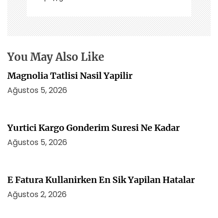
n
m
e
s
i
You May Also Like
Magnolia Tatlisi Nasil Yapilir
Ağustos 5, 2026
Yurtici Kargo Gonderim Suresi Ne Kadar
Ağustos 5, 2026
E Fatura Kullanirken En Sik Yapilan Hatalar
Ağustos 2, 2026