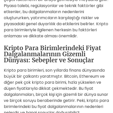
Piyasa talebi, regülasyonlar ve teknik faktörler gibi
etkenler, bu dalgalanmaların nedenlerini
oluştururken, yatırımcıların karşılaştığı riskler ve
piyasadaki genel duyarlılık da etkilerini belirler. Kripto
para birimleriyle ilgilenen herkesin bu faktörleri
anlaması ve dikkate alması önemlidir.
Kripto Para Birimlerindeki Fiyat
Dalgalanmalarının Gizemli
Dünyası: Sebepler ve Sonuçlar
Kripto para birimleri, son yıllarda finans dünyasında
büyük bir çalkantı yaratmıştır. Bitcoin, Ethereum ve
diğer pek çok kripto para birimi, hızla yükselen ve
düşen fiyatlarıyla dikkat çekmektedir. Bu fiyat
dalgalanmaları, birçok kişi için gizemli bir dünya sunar
ve birçok soruyu beraberinde getirir. Peki, kripto para
birimlerindeki bu fiyat dalgalanmalarının nedenleri
nelerdir ve hangi sonuçlar doğurabilir?