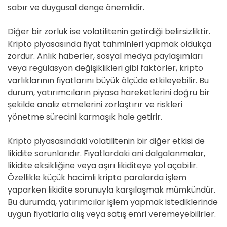
sabır ve duygusal denge önemlidir.
Diğer bir zorluk ise volatilitenin getirdiği belirsizliktir.
Kripto piyasasında fiyat tahminleri yapmak oldukça
zordur. Anlık haberler, sosyal medya paylaşımları
veya regülasyon değişiklikleri gibi faktörler, kripto
varlıklarının fiyatlarını büyük ölçüde etkileyebilir. Bu
durum, yatırımcıların piyasa hareketlerini doğru bir
şekilde analiz etmelerini zorlaştırır ve riskleri
yönetme sürecini karmaşık hale getirir.
Kripto piyasasındaki volatilitenin bir diğer etkisi de
likidite sorunlarıdır. Fiyatlardaki ani dalgalanmalar,
likidite eksikliğine veya aşırı likiditeye yol açabilir.
Özellikle küçük hacimli kripto paralarda işlem
yaparken likidite sorunuyla karşılaşmak mümkündür.
Bu durumda, yatırımcılar işlem yapmak istediklerinde
uygun fiyatlarla alış veya satış emri veremeyebilirler.