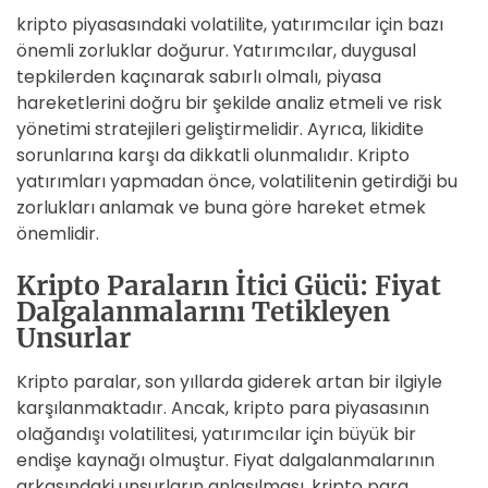
kripto piyasasındaki volatilite, yatırımcılar için bazı
önemli zorluklar doğurur. Yatırımcılar, duygusal
tepkilerden kaçınarak sabırlı olmalı, piyasa
hareketlerini doğru bir şekilde analiz etmeli ve risk
yönetimi stratejileri geliştirmelidir. Ayrıca, likidite
sorunlarına karşı da dikkatli olunmalıdır. Kripto
yatırımları yapmadan önce, volatilitenin getirdiği bu
zorlukları anlamak ve buna göre hareket etmek
önemlidir.
Kripto Paraların İtici Gücü: Fiyat
Dalgalanmalarını Tetikleyen
Unsurlar
Kripto paralar, son yıllarda giderek artan bir ilgiyle
karşılanmaktadır. Ancak, kripto para piyasasının
olağandışı volatilitesi, yatırımcılar için büyük bir
endişe kaynağı olmuştur. Fiyat dalgalanmalarının
arkasındaki unsurların anlaşılması, kripto para