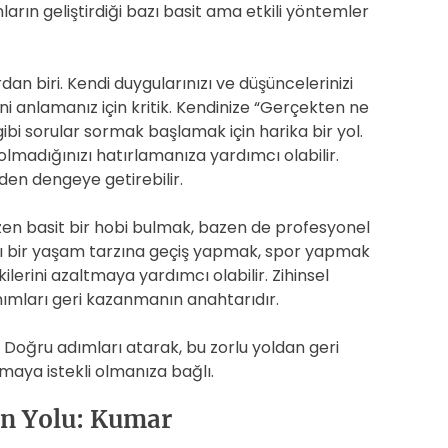
ların geliştirdiği bazı basit ama etkili yöntemler
an biri. Kendi duygularınızı ve düşüncelerinizi
i anlamanız için kritik. Kendinize “Gerçekten ne
bi sorular sormak başlamak için harika bir yol.
 olmadığınızı hatırlamanıza yardımcı olabilir.
den dengeye getirebilir.
azen basit bir hobi bulmak, bazen de profesyonel
ıklı bir yaşam tarzına geçiş yapmak, spor yapmak
erini azaltmaya yardımcı olabilir. Zihinsel
nımları geri kazanmanın anahtarıdır.
 Doğru adımları atarak, bu zorlu yoldan geri
maya istekli olmanıza bağlı.
ın Yolu: Kumar