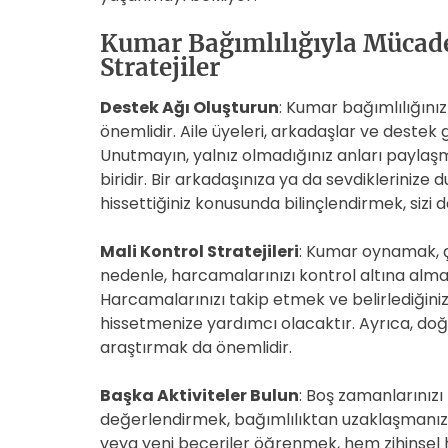
Kumar Bağımlılığıyla Mücadel
Stratejiler
Destek Ağı Oluşturun
: Kumar bağımlılığınız
önemlidir. Aile üyeleri, arkadaşlar ve destek g
Unutmayın, yalnız olmadığınız anları paylaşm
biridir. Bir arkadaşınıza ya da sevdiklerinize 
hissettiğiniz konusunda bilinçlendirmek, sizi d
Mali Kontrol Stratejileri
: Kumar oynamak, ç
nedenle, harcamalarınızı kontrol altına almak 
Harcamalarınızı takip etmek ve belirlediğiniz
hissetmenize yardımcı olacaktır. Ayrıca, doğ
araştırmak da önemlidir.
Başka Aktiviteler Bulun
: Boş zamanlarınızı 
değerlendirmek, bağımlılıktan uzaklaşmanız
veya yeni beceriler öğrenmek, hem zihinsel hem 