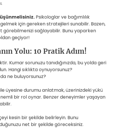
.
üşünmelisiniz.
Psikologlar ve bağımlılık
gelmek için gereken stratejileri sunabilir. Bazen,
t görebilmenizi sağlayabilir. Bunu yaparken
oldan geçiyor!
ın Yolu: 10 Pratik Adım!
tir. Kumar sorunuzu tanıdığınızda, bu yolda geri
un. Hangi sıklıkta oynuyorsunuz?
nızda ne buluyorsunuz?
ile üyesine durumu anlatmak, üzerinizdeki yükü
 önemli bir rol oynar. Benzer deneyimler yaşayan
bilir.
yi kesin bir şekilde belirleyin. Bunu
duğunuzu net bir şekilde göreceksiniz.