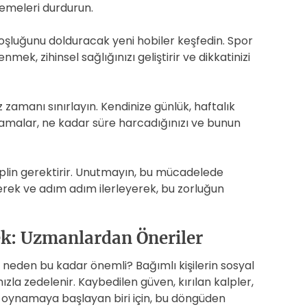
demeleri durdurun.
luğunu dolduracak yeni hobiler keşfedin. Spor
k, zihinsel sağlığınızı geliştirir ve dikkatinizi
amanı sınırlayın. Kendinize günlük, haftalık
ıtlamalar, ne kadar süre harcadığınızı ve bunun
plin gerektirir. Unutmayın, bu mücadelede
derek ve adım adım ilerleyerek, bu zorluğun
k: Uzmanlardan Öneriler
neden bu kadar önemli? Bağımlı kişilerin sosyal
 hızla zedelenir. Kaybedilen güven, kırılan kalpler,
r oynamaya başlayan biri için, bu döngüden