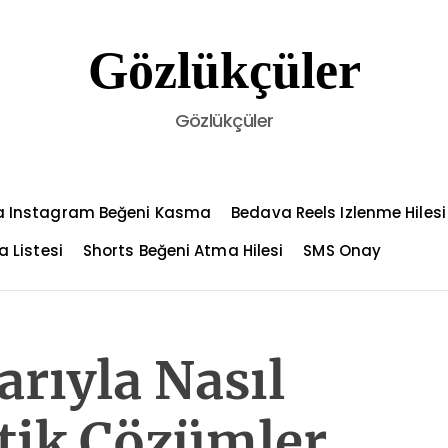
Gözlükçüler
Gözlükçüler
 Instagram Beğeni Kasma
Bedava Reels Izlenme Hilesi
a Listesi
Shorts Beğeni Atma Hilesi
SMS Onay
rıyla Nasıl
atik Çözümler