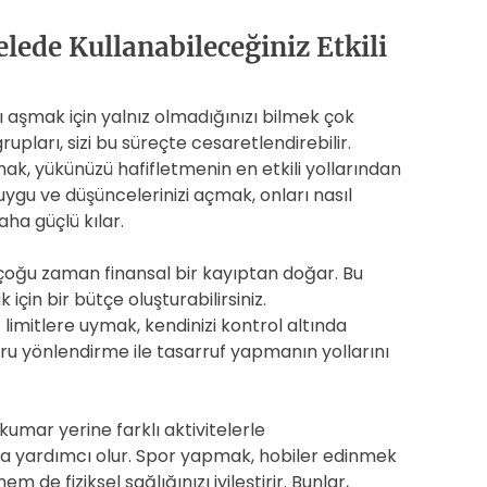
ede Kullanabileceğiniz Etkili
ı aşmak için yalnız olmadığınızı bilmek çok
rupları, sizi bu süreçte cesaretlendirebilir.
ak, yükünüzü hafifletmenin en etkili yollarından
duygu ve düşüncelerinizi açmak, onları nasıl
aha güçlü kılar.
oğu zaman finansal bir kayıptan doğar. Bu
için bir bütçe oluşturabilirsiniz.
 limitlere uymak, kendinizi kontrol altında
ru yönlendirme ile tasarruf yapmanın yollarını
kumar yerine farklı aktivitelerle
a yardımcı olur. Spor yapmak, hobiler edinmek
de fiziksel sağlığınızı iyileştirir. Bunlar,