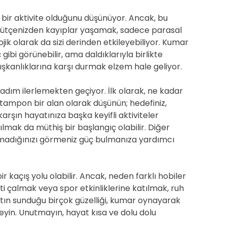
ir aktivite olduğunu düşünüyor. Ancak, bu
 Bütçenizden kayıplar yaşamak, sadece parasal
jik olarak da sizi derinden etkileyebiliyor. Kumar
bi görünebilir, ama daldıklarıyla birlikte
lışkanlıklarına karşı durmak elzem hale geliyor.
adım ilerlemekten geçiyor. İlk olarak, ne kadar
tampon bir alan olarak düşünün; hedefiniz,
arşın hayatınıza başka keyifli aktiviteler
lmak da müthiş bir başlangıç olabilir. Diğer
olmadığınızı görmeniz güç bulmanıza yardımcı
kaçış yolu olabilir. Ancak, neden farklı hobiler
 çalmak veya spor etkinliklerine katılmak, ruh
Hayatın sunduğu birçok güzelliği, kumar oynayarak
yin. Unutmayın, hayat kısa ve dolu dolu