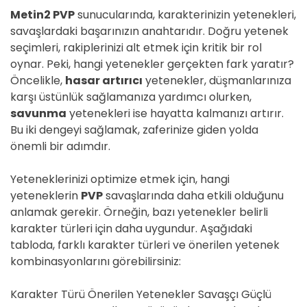
Metin2 PVP
sunucularında, karakterinizin yetenekleri,
savaşlardaki başarınızın anahtarıdır. Doğru yetenek
seçimleri, rakiplerinizi alt etmek için kritik bir rol
oynar. Peki, hangi yetenekler gerçekten fark yaratır?
Öncelikle,
hasar artırıcı
yetenekler, düşmanlarınıza
karşı üstünlük sağlamanıza yardımcı olurken,
savunma
yetenekleri ise hayatta kalmanızı artırır.
Bu iki dengeyi sağlamak, zaferinize giden yolda
önemli bir adımdır.
Yeteneklerinizi optimize etmek için, hangi
yeteneklerin
PVP
savaşlarında daha etkili olduğunu
anlamak gerekir. Örneğin, bazı yetenekler belirli
karakter türleri için daha uygundur. Aşağıdaki
tabloda, farklı karakter türleri ve önerilen yetenek
kombinasyonlarını görebilirsiniz:
Karakter Türü Önerilen Yetenekler Savaşçı Güçlü