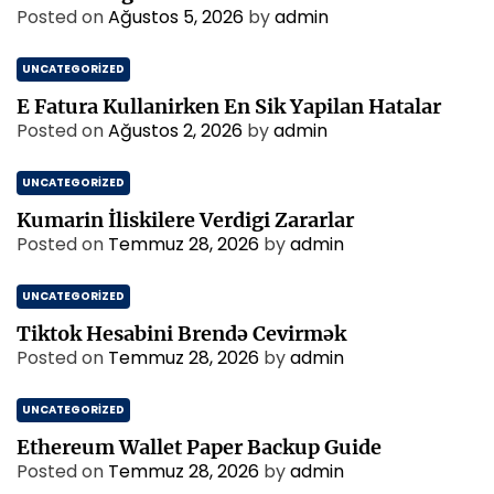
Posted on
Ağustos 5, 2026
by
admin
UNCATEGORIZED
E Fatura Kullanirken En Sik Yapilan Hatalar
Posted on
Ağustos 2, 2026
by
admin
UNCATEGORIZED
Kumarin İliskilere Verdigi Zararlar
Posted on
Temmuz 28, 2026
by
admin
UNCATEGORIZED
Tiktok Hesabini Brendə Cevirmək
Posted on
Temmuz 28, 2026
by
admin
UNCATEGORIZED
Ethereum Wallet Paper Backup Guide
Posted on
Temmuz 28, 2026
by
admin