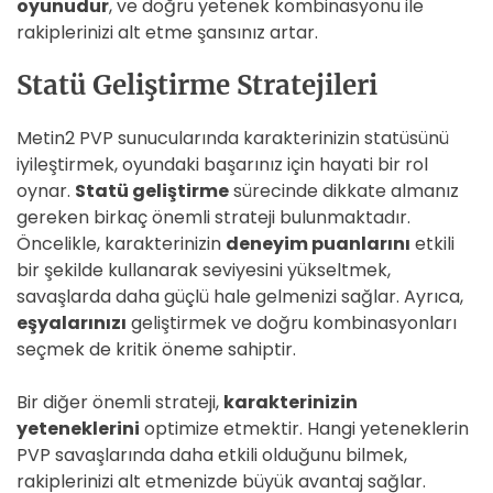
oyunudur
, ve doğru yetenek kombinasyonu ile
rakiplerinizi alt etme şansınız artar.
Statü Geliştirme Stratejileri
Metin2 PVP sunucularında karakterinizin statüsünü
iyileştirmek, oyundaki başarınız için hayati bir rol
oynar.
Statü geliştirme
sürecinde dikkate almanız
gereken birkaç önemli strateji bulunmaktadır.
Öncelikle, karakterinizin
deneyim puanlarını
etkili
bir şekilde kullanarak seviyesini yükseltmek,
savaşlarda daha güçlü hale gelmenizi sağlar. Ayrıca,
eşyalarınızı
geliştirmek ve doğru kombinasyonları
seçmek de kritik öneme sahiptir.
Bir diğer önemli strateji,
karakterinizin
yeteneklerini
optimize etmektir. Hangi yeteneklerin
PVP savaşlarında daha etkili olduğunu bilmek,
rakiplerinizi alt etmenizde büyük avantaj sağlar.