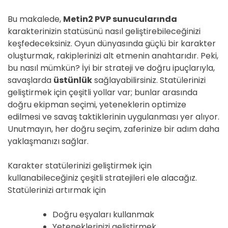
Bu makalede,
Metin2 PVP sunucularında
karakterinizin statüsünü nasıl geliştirebileceğinizi
keşfedeceksiniz. Oyun dünyasında güçlü bir karakter
oluşturmak, rakiplerinizi alt etmenin anahtarıdır. Peki,
bu nasıl mümkün? İyi bir strateji ve doğru ipuçlarıyla,
savaşlarda
üstünlük
sağlayabilirsiniz. Statülerinizi
geliştirmek için çeşitli yollar var; bunlar arasında
doğru ekipman seçimi, yeteneklerin optimize
edilmesi ve savaş taktiklerinin uygulanması yer alıyor.
Unutmayın, her doğru seçim, zaferinize bir adım daha
yaklaşmanızı sağlar.
Karakter statülerinizi geliştirmek için
kullanabileceğiniz çeşitli stratejileri ele alacağız.
Statülerinizi artırmak için
Doğru eşyaları kullanmak
Yeteneklerinizi geliştirmek