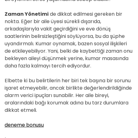
Zaman Yönetimi
de dikkat edilmesi gereken bir
nokta. Eğer bir aile üyesi sürekli dışarıda,
arkadaşlarıyla vakit geçirdiğini ve eve dönüş
saatlerinin belirsizleştiğini söylüyorsa, bu da şüphe
uyandırmalı. Kumar oynamak, bazen sosyal ilişkileri
de etkileyebiliyor. Yani, belki de kaybettiği zaman onu
bekleyen aileyi düşünmek yerine, kumar masasında
daha fazla kalmayı tercih ediyordur.
Elbette ki bu belirtilerin her biri tek başına bir sorunu
işaret etmeyebilir, ancak birlikte değerlendirildiğinde
alarm verici ipuçları sunabilir. Her aile bireyi,
aralarındaki bağı korumak adına bu tarz durumlara
dikkat etmeli.
deneme bonusu