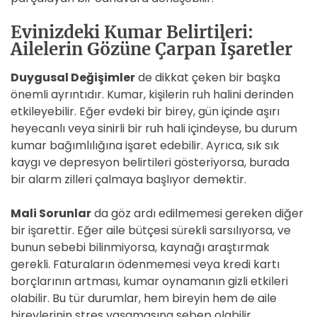
Evinizdeki Kumar Belirtileri:
Ailelerin Gözüne Çarpan İşaretler
Duygusal Değişimler
de dikkat çeken bir başka
önemli ayrıntıdır. Kumar, kişilerin ruh halini derinden
etkileyebilir. Eğer evdeki bir birey, gün içinde aşırı
heyecanlı veya sinirli bir ruh hali içindeyse, bu durum
kumar bağımlılığına işaret edebilir. Ayrıca, sık sık
kaygı ve depresyon belirtileri gösteriyorsa, burada
bir alarm zilleri çalmaya başlıyor demektir.
Mali Sorunlar
da göz ardı edilmemesi gereken diğer
bir işarettir. Eğer aile bütçesi sürekli sarsılıyorsa, ve
bunun sebebi bilinmiyorsa, kaynağı araştırmak
gerekli. Faturaların ödenmemesi veya kredi kartı
borçlarının artması, kumar oynamanın gizli etkileri
olabilir. Bu tür durumlar, hem bireyin hem de aile
bireylerinin stres yaşamasına sebep olabilir.