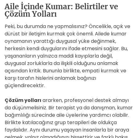
Aile İçinde Kumar: Belirtiler ve
Çözüm Yolları
Peki, bu durumda ne yapmalısınız? Öncelikle, açık ve
dürüst bir iletişim kurmak çok önemli. Ailede kumar
oynamanın yarattığı duygusal yüke değinmek,
herkesin kendi duygularını ifade etmesini sağlar. Bu,
yaşananların yalnızca maddi kayıplarla değil,
duygusal zorluklarla da ilişkili olduğunu anlamak
açısından kritik. Bununla birlikte, empati kurmak ve
karşı tarafın hislerini anlamak bağınızı
güçlendirecektir.
Çözüm yolları
ararken, profesyonel destek almayı
da düşünmelisiniz. Bir terapist ya da danışman, kumar
bağımlılığı sürecinde aile üyelerine yardımcı olabilir.
Birlikte katılacağınız grup terapileri de oldukça
faydalıdır. Aynı durumu yaşayan insanlarla bir araya
gelmek, yalnız olmadığınızı hissettirir ve farklı bakış