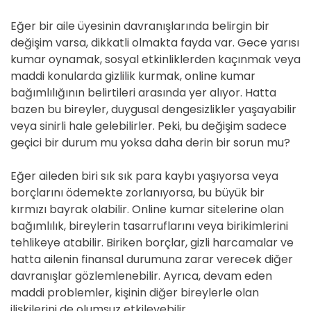
Eğer bir aile üyesinin davranışlarında belirgin bir
değişim varsa, dikkatli olmakta fayda var. Gece yarısı
kumar oynamak, sosyal etkinliklerden kaçınmak veya
maddi konularda gizlilik kurmak, online kumar
bağımlılığının belirtileri arasında yer alıyor. Hatta
bazen bu bireyler, duygusal dengesizlikler yaşayabilir
veya sinirli hale gelebilirler. Peki, bu değişim sadece
geçici bir durum mu yoksa daha derin bir sorun mu?
Eğer aileden biri sık sık para kaybı yaşıyorsa veya
borçlarını ödemekte zorlanıyorsa, bu büyük bir
kırmızı bayrak olabilir. Online kumar sitelerine olan
bağımlılık, bireylerin tasarruflarını veya birikimlerini
tehlikeye atabilir. Biriken borçlar, gizli harcamalar ve
hatta ailenin finansal durumuna zarar verecek diğer
davranışlar gözlemlenebilir. Ayrıca, devam eden
maddi problemler, kişinin diğer bireylerle olan
ilişkilerini de olumsuz etkileyebilir.