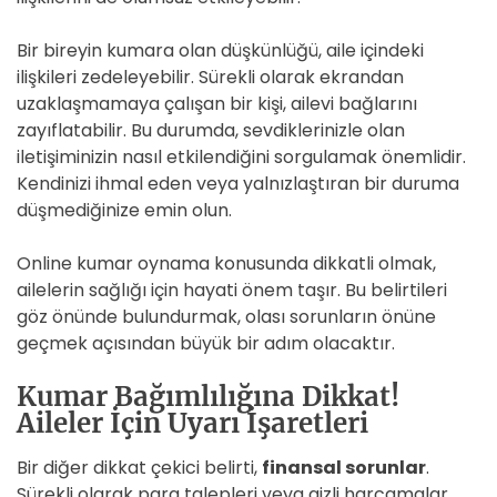
Bir bireyin kumara olan düşkünlüğü, aile içindeki
ilişkileri zedeleyebilir. Sürekli olarak ekrandan
uzaklaşmamaya çalışan bir kişi, ailevi bağlarını
zayıflatabilir. Bu durumda, sevdiklerinizle olan
iletişiminizin nasıl etkilendiğini sorgulamak önemlidir.
Kendinizi ihmal eden veya yalnızlaştıran bir duruma
düşmediğinize emin olun.
Online kumar oynama konusunda dikkatli olmak,
ailelerin sağlığı için hayati önem taşır. Bu belirtileri
göz önünde bulundurmak, olası sorunların önüne
geçmek açısından büyük bir adım olacaktır.
Kumar Bağımlılığına Dikkat!
Aileler İçin Uyarı İşaretleri
Bir diğer dikkat çekici belirti,
finansal sorunlar
.
Sürekli olarak para talepleri veya gizli harcamalar,