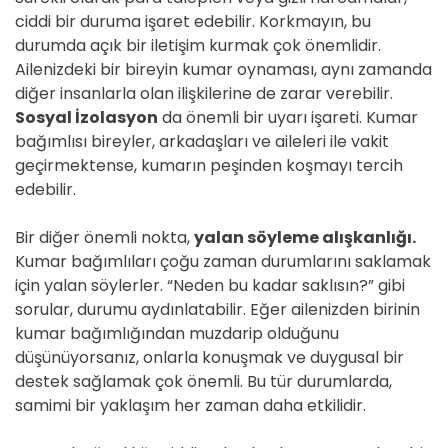
ciddi bir duruma işaret edebilir. Korkmayın, bu
durumda açık bir iletişim kurmak çok önemlidir.
Ailenizdeki bir bireyin kumar oynaması, aynı zamanda
diğer insanlarla olan ilişkilerine de zarar verebilir.
Sosyal İzolasyon
da önemli bir uyarı işareti. Kumar
bağımlısı bireyler, arkadaşları ve aileleri ile vakit
geçirmektense, kumarın peşinden koşmayı tercih
edebilir.
Bir diğer önemli nokta,
yalan söyleme alışkanlığı.
Kumar bağımlıları çoğu zaman durumlarını saklamak
için yalan söylerler. “Neden bu kadar saklısın?” gibi
sorular, durumu aydınlatabilir. Eğer ailenizden birinin
kumar bağımlığından muzdarip olduğunu
düşünüyorsanız, onlarla konuşmak ve duygusal bir
destek sağlamak çok önemli. Bu tür durumlarda,
samimi bir yaklaşım her zaman daha etkilidir.