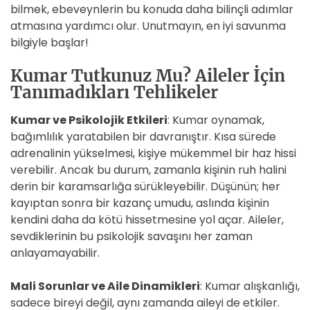
bilmek, ebeveynlerin bu konuda daha bilinçli adımlar
atmasına yardımcı olur. Unutmayın, en iyi savunma
bilgiyle başlar!
Kumar Tutkunuz Mu? Aileler İçin
Tanımadıkları Tehlikeler
Kumar ve Psikolojik Etkileri
: Kumar oynamak,
bağımlılık yaratabilen bir davranıştır. Kısa sürede
adrenalinin yükselmesi, kişiye mükemmel bir haz hissi
verebilir. Ancak bu durum, zamanla kişinin ruh halini
derin bir karamsarlığa sürükleyebilir. Düşünün; her
kayıptan sonra bir kazanç umudu, aslında kişinin
kendini daha da kötü hissetmesine yol açar. Aileler,
sevdiklerinin bu psikolojik savaşını her zaman
anlayamayabilir.
Mali Sorunlar ve Aile Dinamikleri
: Kumar alışkanlığı,
sadece bireyi değil, aynı zamanda aileyi de etkiler.