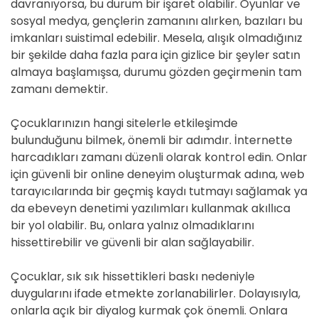
davranıyorsa, bu durum bir işaret olabilir. Oyunlar ve
sosyal medya, gençlerin zamanını alırken, bazıları bu
imkanları suistimal edebilir. Mesela, alışık olmadığınız
bir şekilde daha fazla para için gizlice bir şeyler satın
almaya başlamışsa, durumu gözden geçirmenin tam
zamanı demektir.
Çocuklarınızın hangi sitelerle etkileşimde
bulunduğunu bilmek, önemli bir adımdır. İnternette
harcadıkları zamanı düzenli olarak kontrol edin. Onlar
için güvenli bir online deneyim oluşturmak adına, web
tarayıcılarında bir geçmiş kaydı tutmayı sağlamak ya
da ebeveyn denetimi yazılımları kullanmak akıllıca
bir yol olabilir. Bu, onlara yalnız olmadıklarını
hissettirebilir ve güvenli bir alan sağlayabilir.
Çocuklar, sık sık hissettikleri baskı nedeniyle
duygularını ifade etmekte zorlanabilirler. Dolayısıyla,
onlarla açık bir diyalog kurmak çok önemli. Onlara