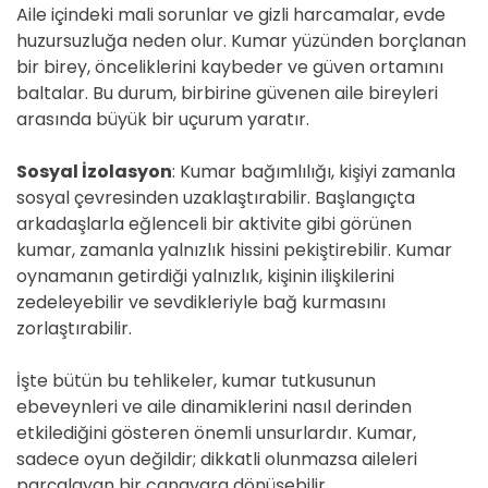
Aile içindeki mali sorunlar ve gizli harcamalar, evde
huzursuzluğa neden olur. Kumar yüzünden borçlanan
bir birey, önceliklerini kaybeder ve güven ortamını
baltalar. Bu durum, birbirine güvenen aile bireyleri
arasında büyük bir uçurum yaratır.
Sosyal İzolasyon
: Kumar bağımlılığı, kişiyi zamanla
sosyal çevresinden uzaklaştırabilir. Başlangıçta
arkadaşlarla eğlenceli bir aktivite gibi görünen
kumar, zamanla yalnızlık hissini pekiştirebilir. Kumar
oynamanın getirdiği yalnızlık, kişinin ilişkilerini
zedeleyebilir ve sevdikleriyle bağ kurmasını
zorlaştırabilir.
İşte bütün bu tehlikeler, kumar tutkusunun
ebeveynleri ve aile dinamiklerini nasıl derinden
etkilediğini gösteren önemli unsurlardır. Kumar,
sadece oyun değildir; dikkatli olunmazsa aileleri
parçalayan bir canavara dönüşebilir.