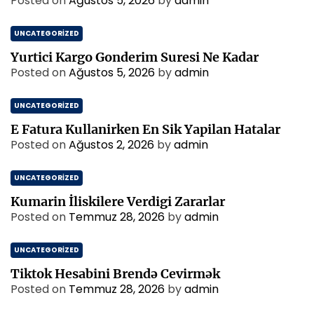
Posted on
Ağustos 5, 2026
by
admin
UNCATEGORIZED
Yurtici Kargo Gonderim Suresi Ne Kadar
Posted on
Ağustos 5, 2026
by
admin
UNCATEGORIZED
E Fatura Kullanirken En Sik Yapilan Hatalar
Posted on
Ağustos 2, 2026
by
admin
UNCATEGORIZED
Kumarin İliskilere Verdigi Zararlar
Posted on
Temmuz 28, 2026
by
admin
UNCATEGORIZED
Tiktok Hesabini Brendə Cevirmək
Posted on
Temmuz 28, 2026
by
admin