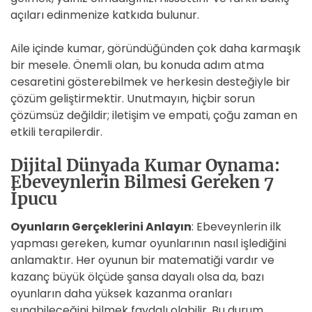
açıları edinmenize katkıda bulunur.
Aile içinde kumar, göründüğünden çok daha karmaşık
bir mesele. Önemli olan, bu konuda adım atma
cesaretini gösterebilmek ve herkesin desteğiyle bir
çözüm geliştirmektir. Unutmayın, hiçbir sorun
çözümsüz değildir; iletişim ve empati, çoğu zaman en
etkili terapilerdir.
Dijital Dünyada Kumar Oynama:
Ebeveynlerin Bilmesi Gereken 7
İpucu
Oyunların Gerçeklerini Anlayın
: Ebeveynlerin ilk
yapması gereken, kumar oyunlarının nasıl işlediğini
anlamaktır. Her oyunun bir matematiği vardır ve
kazanç büyük ölçüde şansa dayalı olsa da, bazı
oyunların daha yüksek kazanma oranları
sunabileceğini bilmek faydalı olabilir. Bu durum,