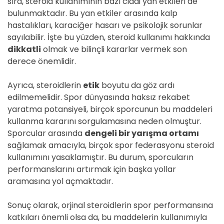
sıra, steroid kullanımının bazı ciddi yan etkileri de
bulunmaktadır. Bu yan etkiler arasında kalp
hastalıkları, karaciğer hasarı ve psikolojik sorunlar
sayılabilir. İşte bu yüzden, steroid kullanımı hakkında
dikkatli
olmak ve bilinçli kararlar vermek son
derece önemlidir.
Ayrıca, steroidlerin
etik
boyutu da göz ardı
edilmemelidir. Spor dünyasında haksız rekabet
yaratma potansiyeli, birçok sporcunun bu maddeleri
kullanma kararını sorgulamasına neden olmuştur.
Sporcular arasında
dengeli bir yarışma ortamı
sağlamak amacıyla, birçok spor federasyonu steroid
kullanımını yasaklamıştır. Bu durum, sporcuların
performanslarını artırmak için başka yollar
aramasına yol açmaktadır.
Sonuç olarak, orjinal steroidlerin spor performansına
katkıları önemli olsa da, bu maddelerin kullanımıyla