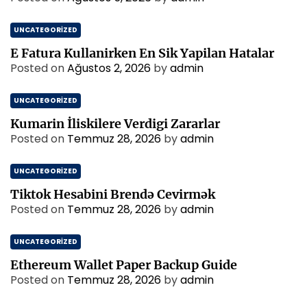
UNCATEGORIZED
E Fatura Kullanirken En Sik Yapilan Hatalar
Posted on
Ağustos 2, 2026
by
admin
UNCATEGORIZED
Kumarin İliskilere Verdigi Zararlar
Posted on
Temmuz 28, 2026
by
admin
UNCATEGORIZED
Tiktok Hesabini Brendə Cevirmək
Posted on
Temmuz 28, 2026
by
admin
UNCATEGORIZED
Ethereum Wallet Paper Backup Guide
Posted on
Temmuz 28, 2026
by
admin