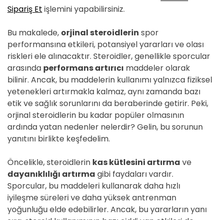
Sipariş Et
işlemini yapabilirsiniz.
Bu makalede,
orjinal steroidlerin
spor
performansına etkileri, potansiyel yararları ve olası
riskleri ele alınacaktır. Steroidler, genellikle sporcular
arasında
performans artırıcı
maddeler olarak
bilinir. Ancak, bu maddelerin kullanımı yalnızca fiziksel
yetenekleri artırmakla kalmaz, aynı zamanda bazı
etik ve sağlık sorunlarını da beraberinde getirir. Peki,
orjinal steroidlerin bu kadar popüler olmasının
ardında yatan nedenler nelerdir? Gelin, bu sorunun
yanıtını birlikte keşfedelim.
Öncelikle, steroidlerin
kas kütlesini artırma
ve
dayanıklılığı artırma
gibi faydaları vardır.
Sporcular, bu maddeleri kullanarak daha hızlı
iyileşme süreleri ve daha yüksek antrenman
yoğunluğu elde edebilirler. Ancak, bu yararların yanı