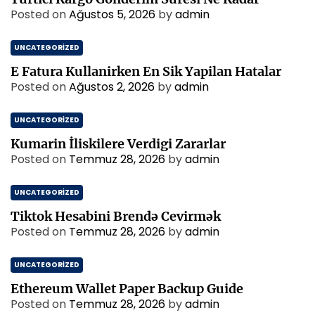
Posted on
Ağustos 5, 2026
by
admin
UNCATEGORIZED
E Fatura Kullanirken En Sik Yapilan Hatalar
Posted on
Ağustos 2, 2026
by
admin
UNCATEGORIZED
Kumarin İliskilere Verdigi Zararlar
Posted on
Temmuz 28, 2026
by
admin
UNCATEGORIZED
Tiktok Hesabini Brendə Cevirmək
Posted on
Temmuz 28, 2026
by
admin
UNCATEGORIZED
Ethereum Wallet Paper Backup Guide
Posted on
Temmuz 28, 2026
by
admin