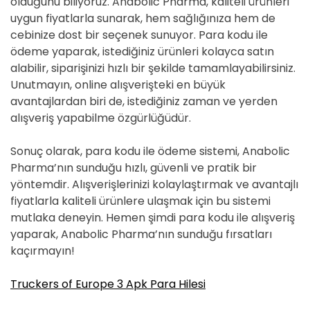
olduğunu biliyoruz. Anabolic Pharma, kaliteli ürünleri
uygun fiyatlarla sunarak, hem sağlığınıza hem de
cebinize dost bir seçenek sunuyor. Para kodu ile
ödeme yaparak, istediğiniz ürünleri kolayca satın
alabilir, siparişinizi hızlı bir şekilde tamamlayabilirsiniz.
Unutmayın, online alışverişteki en büyük
avantajlardan biri de, istediğiniz zaman ve yerden
alışveriş yapabilme özgürlüğüdür.
Sonuç olarak, para kodu ile ödeme sistemi, Anabolic
Pharma’nın sunduğu hızlı, güvenli ve pratik bir
yöntemdir. Alışverişlerinizi kolaylaştırmak ve avantajlı
fiyatlarla kaliteli ürünlere ulaşmak için bu sistemi
mutlaka deneyin. Hemen şimdi para kodu ile alışveriş
yaparak, Anabolic Pharma’nın sunduğu fırsatları
kaçırmayın!
Truckers of Europe 3 Apk Para Hilesi