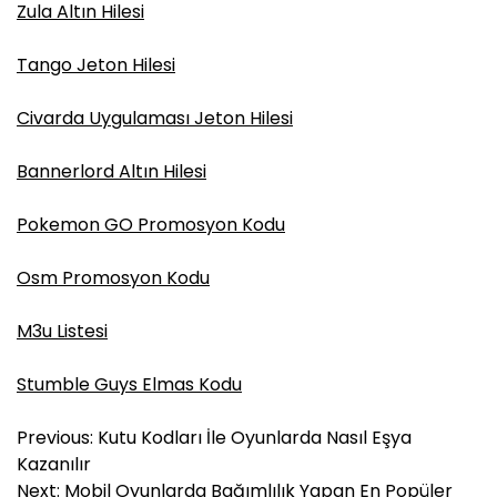
Zula Altın Hilesi
Tango Jeton Hilesi
Civarda Uygulaması Jeton Hilesi
Bannerlord Altın Hilesi
Pokemon GO Promosyon Kodu
Osm Promosyon Kodu
M3u Listesi
Stumble Guys Elmas Kodu
Y
Previous:
Kutu Kodları İle Oyunlarda Nasıl Eşya
a
Kazanılır
z
Next:
Mobil Oyunlarda Bağımlılık Yapan En Popüler