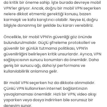
da kritik bir öneme sahip. İşte burada devreye mobil
VPN’ler giriyor. Ancak, doğru bir mobil VPN seçerken
nelere dikkat etmemiz gerektiği konusu, bazen
karmaşık ve kafa karıştırıcı olabilir. Neyse ki, doğru
bilgiyle donanmış bir şekilde bu kararı verebiliriz.
Öncelikle, bir mobil VPN’in güvenliği göz önünde
bulundurulmalıdır. Güçlü şifreleme protokolleri ve
güvenilir bir günlük tutmama politikası, VPN’in
güvenilirliğini belirleyen kritik unsurlardır. Ayrıca, VPN
sağlayıcısının sunucu konumları da önemlidir. Daha
geniş bir sunucu ağı, daha iyi performans ve
kullanılabilirlik anlamına gelir.
Bir mobil VPN seçerken hız da dikkate alınmalıdır.
Çünkü VPN kullanırken internet bağlantınızın
yavaşlamaması önemlidir. Hızlı bir VPN, video akışı
yaparken veya dosya indirirken bile sorunsuz bir
deneyim sunar.