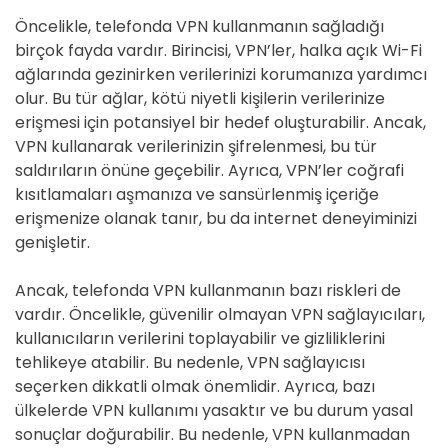
Öncelikle, telefonda VPN kullanmanın sağladığı
birçok fayda vardır. Birincisi, VPN’ler, halka açık Wi-Fi
ağlarında gezinirken verilerinizi korumanıza yardımcı
olur. Bu tür ağlar, kötü niyetli kişilerin verilerinize
erişmesi için potansiyel bir hedef oluşturabilir. Ancak,
VPN kullanarak verilerinizin şifrelenmesi, bu tür
saldırıların önüne geçebilir. Ayrıca, VPN’ler coğrafi
kısıtlamaları aşmanıza ve sansürlenmiş içeriğe
erişmenize olanak tanır, bu da internet deneyiminizi
genişletir.
Ancak, telefonda VPN kullanmanın bazı riskleri de
vardır. Öncelikle, güvenilir olmayan VPN sağlayıcıları,
kullanıcıların verilerini toplayabilir ve gizliliklerini
tehlikeye atabilir. Bu nedenle, VPN sağlayıcısı
seçerken dikkatli olmak önemlidir. Ayrıca, bazı
ülkelerde VPN kullanımı yasaktır ve bu durum yasal
sonuçlar doğurabilir. Bu nedenle, VPN kullanmadan