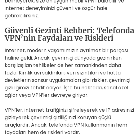
belirleyerek, size en uygun mobil VPN’i bulabilir ve
internet deneyiminizi güvenli ve özgür hale
getirebilirsiniz.
Güvenli Gezinti Rehberi: Telefonda
VPN’nin Faydaları ve Riskleri
İnternet, modern yaşamımızın ayrılmaz bir parçası
haline geldi. Ancak, çevrimiçi dünyada gezinirken
karşılaşılan tehlikeler de her zamankinden daha
fazla. Kimlik avı saldırıları, veri sızıntıları ve hatta
devletlerin sansür uygulamaları gibi riskler, çevrimiçi
gizliliğimizi tehdit ediyor. İşte bu noktada, sanal özel
ağlar veya VPN’ler devreye giriyor.
VPN’ler, internet trafiğinizi şifreleyerek ve IP adresinizi
gizleyerek çevrimiçi gizliliğinizi koruyan güçlü
araçlardır. Ancak, telefonda VPN kullanmanın hem
faydaları hem de riskleri vardır.