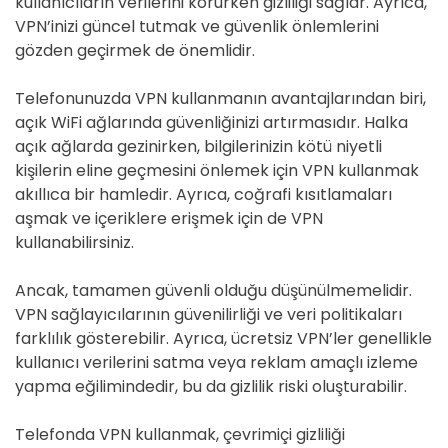
kullanıcıların verilerini korurken gizliliği sağlar. Ayrıca,
VPN’inizi güncel tutmak ve güvenlik önlemlerini
gözden geçirmek de önemlidir.
Telefonunuzda VPN kullanmanın avantajlarından biri,
açık WiFi ağlarında güvenliğinizi artırmasıdır. Halka
açık ağlarda gezinirken, bilgilerinizin kötü niyetli
kişilerin eline geçmesini önlemek için VPN kullanmak
akıllıca bir hamledir. Ayrıca, coğrafi kısıtlamaları
aşmak ve içeriklere erişmek için de VPN
kullanabilirsiniz.
Ancak, tamamen güvenli olduğu düşünülmemelidir.
VPN sağlayıcılarının güvenilirliği ve veri politikaları
farklılık gösterebilir. Ayrıca, ücretsiz VPN’ler genellikle
kullanıcı verilerini satma veya reklam amaçlı izleme
yapma eğilimindedir, bu da gizlilik riski oluşturabilir.
Telefonda VPN kullanmak, çevrimiçi gizliliği