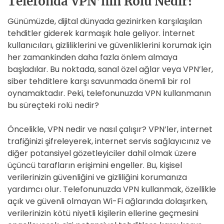
Telefonda VPN’nin Rolü Nedir?
Günümüzde, dijital dünyada gezinirken karşılaşılan
tehditler giderek karmaşık hale geliyor. İnternet
kullanıcıları, gizliliklerini ve güvenliklerini korumak için
her zamankinden daha fazla önlem almaya
başladılar. Bu noktada, sanal özel ağlar veya VPN’ler,
siber tehditlere karşı savunmada önemli bir rol
oynamaktadır. Peki, telefonunuzda VPN kullanmanın
bu süreçteki rolü nedir?
Öncelikle, VPN nedir ve nasıl çalışır? VPN’ler, internet
trafiğinizi şifreleyerek, internet servis sağlayıcınız ve
diğer potansiyel gözetleyiciler dahil olmak üzere
üçüncü tarafların erişimini engeller. Bu, kişisel
verilerinizin güvenliğini ve gizliliğini korumanıza
yardımcı olur. Telefonunuzda VPN kullanmak, özellikle
açık ve güvenli olmayan Wi-Fi ağlarında dolaşırken,
verilerinizin kötü niyetli kişilerin ellerine geçmesini