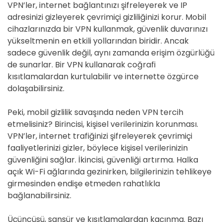
VPN’ler, internet bağlantınızı şifreleyerek ve IP
adresinizi gizleyerek çevrimiçi gizliliğinizi korur. Mobil
cihazlarınızda bir VPN kullanmak, güvenlik duvarınızı
yükseltmenin en etkili yollarından biridir. Ancak
sadece güvenlik değil, aynı zamanda erişim özgürlüğü
de sunarlar. Bir VPN kullanarak coğrafi
kısıtlamalardan kurtulabilir ve internette özgürce
dolaşabilirsiniz.
Peki, mobil gizlilik savaşında neden VPN tercih
etmelisiniz? Birincisi, kişisel verilerinizin korunması.
VPN’ler, internet trafiğinizi şifreleyerek çevrimiçi
faaliyetlerinizi gizler, böylece kişisel verilerinizin
güvenliğini sağlar. İkincisi, güvenliği artırma. Halka
açık Wi-Fi ağlarında gezinirken, bilgilerinizin tehlikeye
girmesinden endişe etmeden rahatlıkla
bağlanabilirsiniz.
Üçüncüsü, sansür ve kısıtlamalardan kaçınma. Bazı