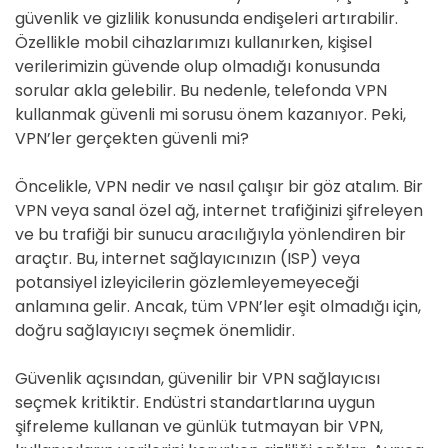
güvenlik ve gizlilik konusunda endişeleri artırabilir.
Özellikle mobil cihazlarımızı kullanırken, kişisel
verilerimizin güvende olup olmadığı konusunda
sorular akla gelebilir. Bu nedenle, telefonda VPN
kullanmak güvenli mi sorusu önem kazanıyor. Peki,
VPN’ler gerçekten güvenli mi?
Öncelikle, VPN nedir ve nasıl çalışır bir göz atalım. Bir
VPN veya sanal özel ağ, internet trafiğinizi şifreleyen
ve bu trafiği bir sunucu aracılığıyla yönlendiren bir
araçtır. Bu, internet sağlayıcınızın (ISP) veya
potansiyel izleyicilerin gözlemleyemeyeceği
anlamına gelir. Ancak, tüm VPN’ler eşit olmadığı için,
doğru sağlayıcıyı seçmek önemlidir.
Güvenlik açısından, güvenilir bir VPN sağlayıcısı
seçmek kritiktir. Endüstri standartlarına uygun
şifreleme kullanan ve günlük tutmayan bir VPN,