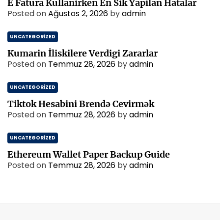
E Fatura Kullanirken En Sik Yapilan Hatalar
Posted on
Ağustos 2, 2026
by
admin
UNCATEGORIZED
Kumarin İliskilere Verdigi Zararlar
Posted on
Temmuz 28, 2026
by
admin
UNCATEGORIZED
Tiktok Hesabini Brendə Cevirmək
Posted on
Temmuz 28, 2026
by
admin
UNCATEGORIZED
Ethereum Wallet Paper Backup Guide
Posted on
Temmuz 28, 2026
by
admin