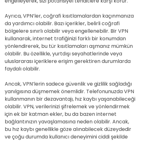
engelleyerek, sizi potansiyel tehditlere karşı korur.
Ayrıca, VPN’ler, coğrafi kısıtlamalardan kaçınmanıza
da yardımcı olabilir. Bazı içerikler, belirli coğrafi
bölgelere sınırlı olabilir veya engellenebilir. Bir VPN
kullanarak, internet trafiğinizi farklı bir konumdan
yönlendirerek, bu tür kısıtlamaları aşmanız mümkün
olabilir. Bu özellikle, yurtdışı seyahatlerinde veya
uluslararası içeriklere erişim gerektiren durumlarda
faydalı olabilir.
Ancak, VPN’lerin sadece güvenlik ve gizlilik sağladığı
yanılgısına düşmemek önemlidir. Telefonunuzda VPN
kullanmanın bir dezavantajı, hız kaybı yaşanabileceği
olabilir. VPN, verilerinizi şifrelemek ve yönlendirmek
için ek bir katman ekler, bu da bazen internet
bağlantınızın yavaşlamasına neden olabilir. Ancak,
bu hız kaybı genellikle göze alınabilecek düzeydedir
ve çoğu durumda kullanıcı deneyimini ciddi şekilde