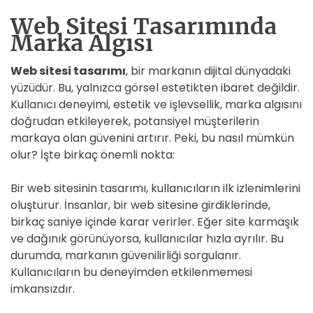
Web Sitesi Tasarımında
Marka Algısı
Web sitesi tasarımı
, bir markanın dijital dünyadaki
yüzüdür. Bu, yalnızca görsel estetikten ibaret değildir.
Kullanıcı deneyimi, estetik ve işlevsellik, marka algısını
doğrudan etkileyerek, potansiyel müşterilerin
markaya olan güvenini artırır. Peki, bu nasıl mümkün
olur? İşte birkaç önemli nokta:
Bir web sitesinin tasarımı, kullanıcıların ilk izlenimlerini
oluşturur. İnsanlar, bir web sitesine girdiklerinde,
birkaç saniye içinde karar verirler. Eğer site karmaşık
ve dağınık görünüyorsa, kullanıcılar hızla ayrılır. Bu
durumda, markanın güvenilirliği sorgulanır.
Kullanıcıların bu deneyimden etkilenmemesi
imkansızdır.