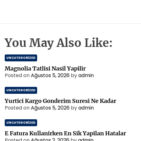
You May Also Like:
UNCATEGORIZED
Magnolia Tatlisi Nasil Yapilir
Posted on
Ağustos 5, 2026
by
admin
UNCATEGORIZED
Yurtici Kargo Gonderim Suresi Ne Kadar
Posted on
Ağustos 5, 2026
by
admin
UNCATEGORIZED
E Fatura Kullanirken En Sik Yapilan Hatalar
Posted on
Ağustos 2, 2026
by
admin