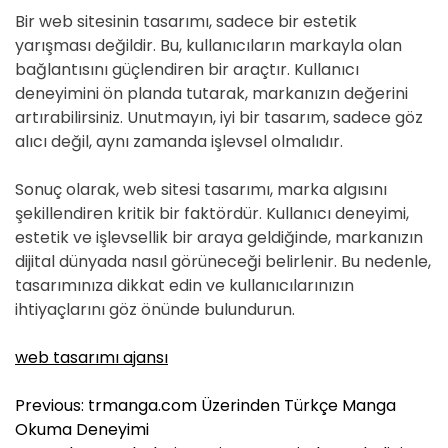
Bir web sitesinin tasarımı, sadece bir estetik
yarışması değildir. Bu, kullanıcıların markayla olan
bağlantısını güçlendiren bir araçtır. Kullanıcı
deneyimini ön planda tutarak, markanızın değerini
artırabilirsiniz. Unutmayın, iyi bir tasarım, sadece göz
alıcı değil, aynı zamanda işlevsel olmalıdır.
Sonuç olarak, web sitesi tasarımı, marka algısını
şekillendiren kritik bir faktördür. Kullanıcı deneyimi,
estetik ve işlevsellik bir araya geldiğinde, markanızın
dijital dünyada nasıl görüneceği belirlenir. Bu nedenle,
tasarımınıza dikkat edin ve kullanıcılarınızın
ihtiyaçlarını göz önünde bulundurun.
web tasarımı ajansı
Y
Previous:
trmanga.com Üzerinden Türkçe Manga
a
Okuma Deneyimi