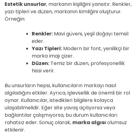
Estetik unsurlar
, markanın kişiliğini yansıtır. Renkler,
yazı tipleri ve düzen, markanın kimliğini oluşturur.
Örneğin:
Renkler:
Mavi güveni, yeşil doğayı temsil
eder.
Yazı Tipleri:
Modern bir font, yenilikçi bir
marka imajı çizer.
Düzen:
Temiz bir düzen, profesyonellik
hissi verir.
Bu unsurların hepsi, kullanıcıların markayı nasıl
algıladığını etkiler. Ayrıca, işlevsellik de önemli bir rol
oynar. Kullanıcılar, istedikleri bilgilere kolayca
ulaşabilmelidir. Eğer site yavaş açılıyorsa veya
bağlantılar çalışmıyorsa, bu durum kullanıcıları
rahatsız eder. Sonuç olarak,
marka algısı
olumsuz
etkilenir.