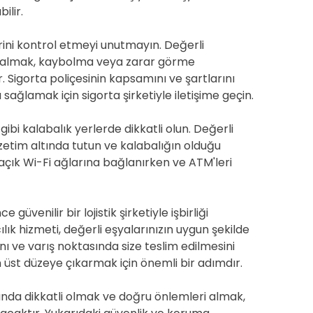
ilir.
erini kontrol etmeyi unutmayın. Değerli
tın almak, kaybolma veya zarar görme
Sigorta poliçesinin kapsamını ve şartlarını
ağlamak için sigorta şirketiyle iletişime geçin.
gibi kalabalık yerlerde dikkatli olun. Değerli
etim altında tutun ve kalabalığın olduğu
açık Wi-Fi ağlarına bağlanırken ve ATM'leri
üvenilir bir lojistik şirketiyle işbirliği
ık hizmeti, değerli eşyalarınızın uygun şekilde
nı ve varış noktasında size teslim edilmesini
n üst düzeye çıkarmak için önemli bir adımdır.
unda dikkatli olmak ve doğru önlemleri almak,