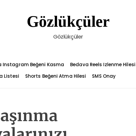
Gözlükçüler
Gözlükçüler
 Instagram Beğeni Kasma
Bedava Reels Izlenme Hilesi
a Listesi
Shorts Beğeni Atma Hilesi
SMS Onay
Taşınma
alarınızı