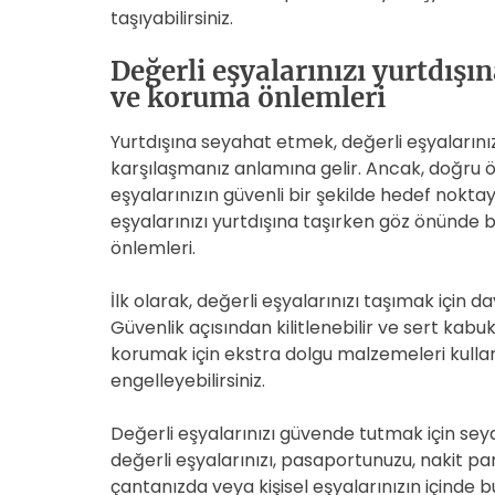
taşıyabilirsiniz.
Değerli eşyalarınızı yurtdışın
ve koruma önlemleri
Yurtdışına seyahat etmek, değerli eşyalarınızı
karşılaşmanız anlamına gelir. Ancak, doğru ö
eşyalarınızın güvenli bir şekilde hedef noktay
eşyalarınızı yurtdışına taşırken göz önünde
önlemleri.
İlk olarak, değerli eşyalarınızı taşımak için d
Güvenlik açısından kilitlenebilir ve sert kabukl
korumak için ekstra dolgu malzemeleri kulla
engelleyebilirsiniz.
Değerli eşyalarınızı güvende tutmak için seyah
değerli eşyalarınızı, pasaportunuzu, nakit pa
çantanızda veya kişisel eşyalarınızın içinde b