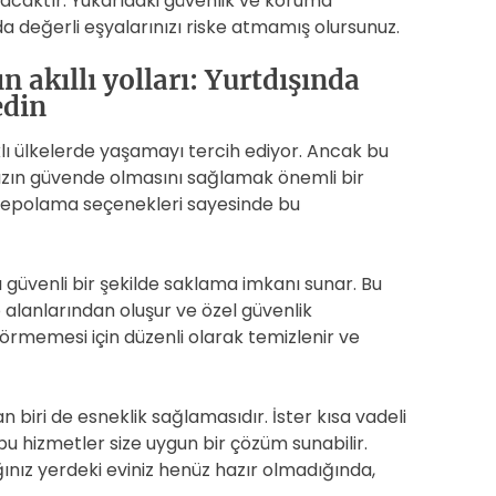
yacaktır. Yukarıdaki güvenlik ve koruma
da değerli eşyalarınızı riske atmamış olursunuz.
 akıllı yolları: Yurtdışında
edin
ı ülkelerde yaşamayı tercih ediyor. Ancak bu
nızın güvende olmasını sağlamak önemli bir
da depolama seçenekleri sayesinde bu
 güvenli bir şekilde saklama imkanı sunar. Bu
 alanlarından oluşur ve özel güvenlik
görmemesi için düzenli olarak temizlenir ve
biri de esneklik sağlamasıdır. İster kısa vadeli
bu hizmetler size uygun bir çözüm sunabilir.
ınız yerdeki eviniz henüz hazır olmadığında,