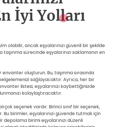
 İyi Yolları
 olabilir, ancak eşyalarınızı güvenli bir şekilde
a taşınma sürecinde eşyalarınızı saklamanın en
bir envanter oluşturun. Bu, taşınma sırasında
belgelemenizi sağlayacaktır. Ayrıca, her bir
 envanter listesi, eşyalarınızı kaybettiğinizde
unmanızı kolaylaştıracaktır.
irçok seçenek vardır. Birinci sınıf bir seçenek,
. Bu birimler, eşyalarınızı güvende tutmak için
bir depolama birimi eşyalarınızı düzenli