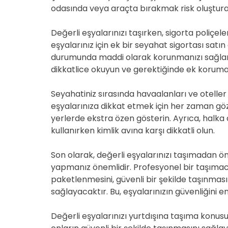
odasında veya araçta bırakmak risk oluşturab
Değerli eşyalarınızı taşırken, sigorta poliçel
eşyalarınız için ek bir seyahat sigortası sa
durumunda maddi olarak korunmanızı sağlar. 
dikkatlice okuyun ve gerektiğinde ek koruma s
Seyahatiniz sırasında havaalanları ve oteller 
eşyalarınıza dikkat etmek için her zaman göz
yerlerde ekstra özen gösterin. Ayrıca, halka 
kullanırken kimlik avına karşı dikkatli olun.
Son olarak, değerli eşyalarınızı taşımadan önce g
yapmanız önemlidir. Profesyonel bir taşımacıl
paketlenmesini, güvenli bir şekilde taşınması
sağlayacaktır. Bu, eşyalarınızın güvenliğini e
Değerli eşyalarınızı yurtdışına taşıma konus