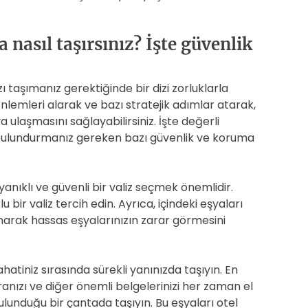
a nasıl taşırsınız? İşte güvenlik
 taşımanız gerektiğinde bir dizi zorluklarla
nlemleri alarak ve bazı stratejik adımlar atarak,
a ulaşmasını sağlayabilirsiniz. İşte değerli
 bulundurmanız gereken bazı güvenlik ve koruma
ayanıklı ve güvenli bir valiz seçmek önemlidir.
u bir valiz tercih edin. Ayrıca, içindeki eşyaları
narak hassas eşyalarınızın zarar görmesini
atiniz sırasında sürekli yanınızda taşıyın. En
ranızı ve diğer önemli belgelerinizi her zaman el
ulunduğu bir çantada taşıyın. Bu eşyaları otel