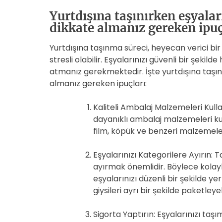
Yurtdışına taşınırken eşyalar
dikkate almanız gereken ipuç
Yurtdışına taşınma süreci, heyecan verici b
stresli olabilir. Eşyalarınızı güvenli bir şekil
atmanız gerekmektedir. İşte yurtdışına taşını
almanız gereken ipuçları:
Kaliteli Ambalaj Malzemeleri Kull
dayanıklı ambalaj malzemeleri kul
film, köpük ve benzeri malzemeler
Eşyalarınızı Kategorilere Ayırın: 
ayırmak önemlidir. Böylece kolay
eşyalarınızı düzenli bir şekilde yer
giysileri ayrı bir şekilde paketleyebi
Sigorta Yaptırın: Eşyalarınızı taş