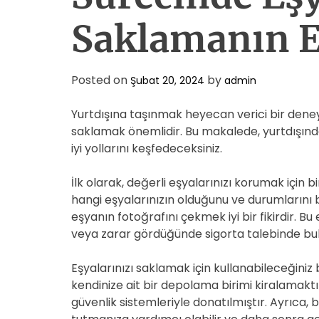
Saklamanın En
Posted on
by
Şubat 20, 2024
admin
Yurtdışına taşınmak heyecan verici bir deneyim
saklamak önemlidir. Bu makalede, yurtdışınd
iyi yollarını keşfedeceksiniz.
İlk olarak, değerli eşyalarınızı korumak için 
hangi eşyalarınızın olduğunu ve durumlarını 
eşyanın fotoğrafını çekmek iyi bir fikirdir. Bu
veya zarar gördüğünde sigorta talebinde bul
Eşyalarınızı saklamak için kullanabileceğiniz b
kendinize ait bir depolama birimi kiralamaktır
güvenlik sistemleriyle donatılmıştır. Ayrıca, 