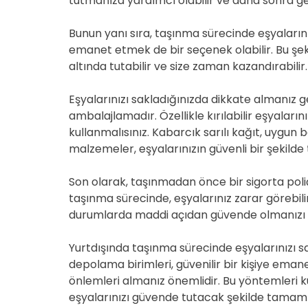
tutmanıza yardımcı olabilir ve daha sonra geri
Bunun yanı sıra, taşınma sürecinde eşyalarını
emanet etmek de bir seçenek olabilir. Bu şeki
altında tutabilir ve size zaman kazandırabilir.
Eşyalarınızı sakladığınızda dikkate almanız g
ambalajlamadır. Özellikle kırılabilir eşyalar
kullanmalısınız. Kabarcık sarılı kağıt, uygun
malzemeler, eşyalarınızın güvenli bir şekilde
Son olarak, taşınmadan önce bir sigorta poliç
taşınma sürecinde, eşyalarınız zarar görebilir 
durumlarda maddi açıdan güvende olmanızı 
Yurtdışında taşınma sürecinde eşyalarınızı 
depolama birimleri, güvenilir bir kişiye ema
önlemleri almanız önemlidir. Bu yöntemleri ku
eşyalarınızı güvende tutacak şekilde tamamla