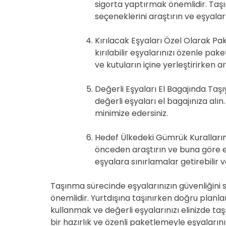
sigorta yaptırmak önemlidir. Taşı
seçeneklerini araştırın ve eşyaları
Kırılacak Eşyaları Özel Olarak Pa
kırılabilir eşyalarınızı özenle pak
ve kutuların içine yerleştirirken
Değerli Eşyaları El Bagajında Taşı
değerli eşyaları el bagajınıza alı
minimize edersiniz.
Hedef Ülkedeki Gümrük Kurallarını
önceden araştırın ve buna göre eşy
eşyalara sınırlamalar getirebilir 
Taşınma sürecinde eşyalarınızın güvenliğini 
önemlidir. Yurtdışına taşınırken doğru plan
kullanmak ve değerli eşyalarınızı elinizde ta
bir hazırlık ve özenli paketlemeyle eşyaların