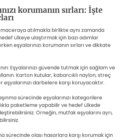
ınızı korumanın sırları: İşte
ları
ir maceraya atılmakla birlikte aynı zamanda
de hedef ülkeye ulaştırmak için bazı adımlar
rken eşyalarınızı korumanın sırları ve dikkate
anın: Eşyalarınızı güvende tutmak için sağlam ve
lanın. Karton kutular, kabarcıklı naylon, streç
 eşyalarınızı darbelere karşı koruyacaktır.
Taşınma sürecinde eşyalarınızı kategorilere
lıkla paketleme yapabilir ve hedef ülkede
leştirebilirsiniz. Örneğin, mutfak eşyalarını ayrı,
lirsiniz.
ıma sürecinde olası hasarlara karşı korumak için