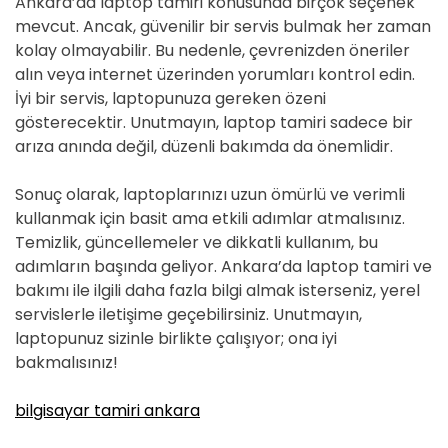
Ankara’da laptop tamiri konusunda birçok seçenek
mevcut. Ancak, güvenilir bir servis bulmak her zaman
kolay olmayabilir. Bu nedenle, çevrenizden öneriler
alın veya internet üzerinden yorumları kontrol edin.
İyi bir servis, laptopunuza gereken özeni
gösterecektir. Unutmayın, laptop tamiri sadece bir
arıza anında değil, düzenli bakımda da önemlidir.
Sonuç olarak, laptoplarınızı uzun ömürlü ve verimli
kullanmak için basit ama etkili adımlar atmalısınız.
Temizlik, güncellemeler ve dikkatli kullanım, bu
adımların başında geliyor. Ankara’da laptop tamiri ve
bakımı ile ilgili daha fazla bilgi almak isterseniz, yerel
servislerle iletişime geçebilirsiniz. Unutmayın,
laptopunuz sizinle birlikte çalışıyor; ona iyi
bakmalısınız!
bilgisayar tamiri ankara