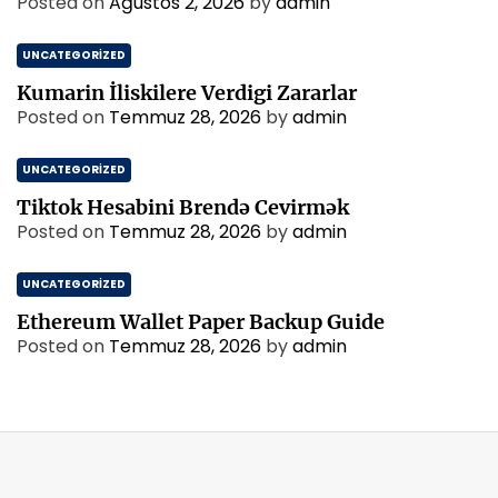
Posted on
Ağustos 2, 2026
by
admin
UNCATEGORIZED
Kumarin İliskilere Verdigi Zararlar
Posted on
Temmuz 28, 2026
by
admin
UNCATEGORIZED
Tiktok Hesabini Brendə Cevirmək
Posted on
Temmuz 28, 2026
by
admin
UNCATEGORIZED
Ethereum Wallet Paper Backup Guide
Posted on
Temmuz 28, 2026
by
admin