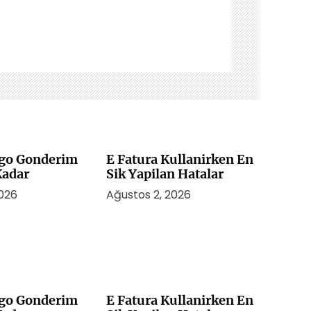
rgo Gonderim
E Fatura Kullanirken En
Kadar
Sik Yapilan Hatalar
2026
Ağustos 2, 2026
rgo Gonderim
E Fatura Kullanirken En