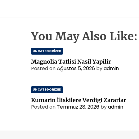
You May Also Like:
UNCATEGORIZED
Magnolia Tatlisi Nasil Yapilir
Posted on
Ağustos 5, 2026
by
admin
UNCATEGORIZED
Kumarin İliskilere Verdigi Zararlar
Posted on
Temmuz 28, 2026
by
admin