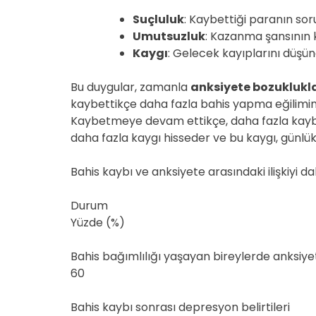
Suçluluk
: Kaybettiği paranın so
Umutsuzluk
: Kazanma şansının k
Kaygı
: Gelecek kayıplarını düşüne
Bu duygular, zamanla
anksiyete bozuklukl
kaybettikçe daha fazla bahis yapma eğiliminde
Kaybetmeye devam ettikçe, daha fazla kaybe
daha fazla kaygı hisseder ve bu kaygı, günlük
Bahis kaybı ve anksiyete arasındaki ilişkiyi da
Durum
Yüzde (%)
Bahis bağımlılığı yaşayan bireylerde anksiy
60
Bahis kaybı sonrası depresyon belirtileri