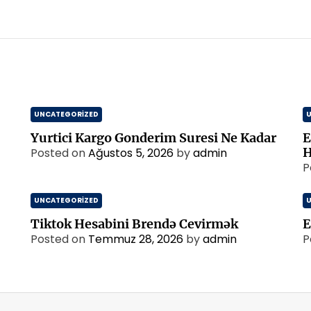
UNCATEGORIZED
Yurtici Kargo Gonderim Suresi Ne Kadar
E
H
Posted on
Ağustos 5, 2026
by
admin
P
UNCATEGORIZED
Tiktok Hesabini Brendə Cevirmək
E
Posted on
Temmuz 28, 2026
by
admin
P