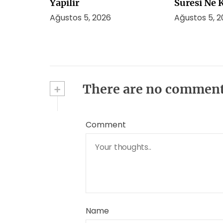
Yapilir
Suresi Ne 
Ağustos 5, 2026
Ağustos 5, 
+
There are no commen
Comment
Name