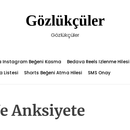
Gözlükçüler
Gözlükçüler
 Instagram Beğeni Kasma
Bedava Reels Izlenme Hilesi
a Listesi
Shorts Beğeni Atma Hilesi
SMS Onay
e Anksiyete