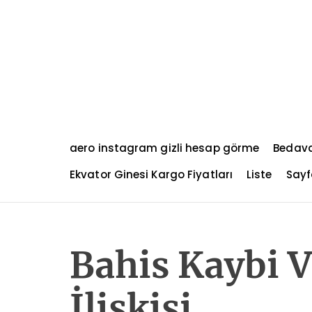
S
k
i
p
t
o
c
o
n
aero instagram gizli hesap görme
Bedava
t
e
Ekvator Ginesi Kargo Fiyatları
Liste
Sayf
n
t
Bahis Kaybi V
İliskisi