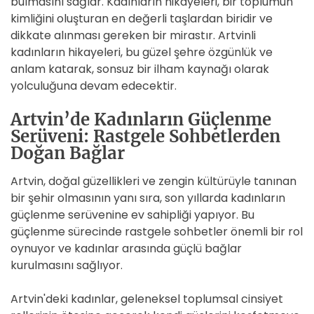
bulmasını sağlar. Kadınların hikayeleri, bir toplumun
kimliğini oluşturan en değerli taşlardan biridir ve
dikkate alınması gereken bir mirastır. Artvinli
kadınların hikayeleri, bu güzel şehre özgünlük ve
anlam katarak, sonsuz bir ilham kaynağı olarak
yolculuğuna devam edecektir.
Artvin’de Kadınların Güçlenme
Serüveni: Rastgele Sohbetlerden
Doğan Bağlar
Artvin, doğal güzellikleri ve zengin kültürüyle tanınan
bir şehir olmasının yanı sıra, son yıllarda kadınların
güçlenme serüvenine ev sahipliği yapıyor. Bu
güçlenme sürecinde rastgele sohbetler önemli bir rol
oynuyor ve kadınlar arasında güçlü bağlar
kurulmasını sağlıyor.
Artvin'deki kadınlar, geleneksel toplumsal cinsiyet