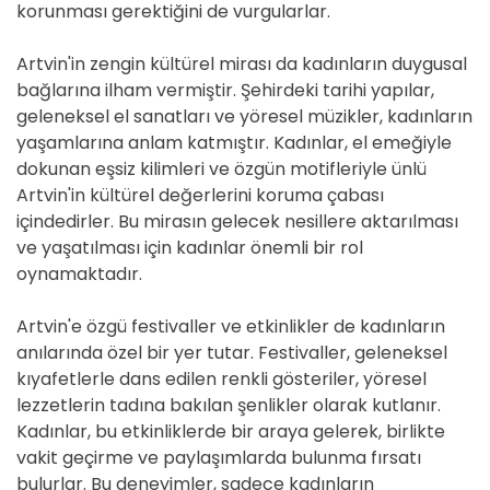
korunması gerektiğini de vurgularlar.
Artvin'in zengin kültürel mirası da kadınların duygusal
bağlarına ilham vermiştir. Şehirdeki tarihi yapılar,
geleneksel el sanatları ve yöresel müzikler, kadınların
yaşamlarına anlam katmıştır. Kadınlar, el emeğiyle
dokunan eşsiz kilimleri ve özgün motifleriyle ünlü
Artvin'in kültürel değerlerini koruma çabası
içindedirler. Bu mirasın gelecek nesillere aktarılması
ve yaşatılması için kadınlar önemli bir rol
oynamaktadır.
Artvin'e özgü festivaller ve etkinlikler de kadınların
anılarında özel bir yer tutar. Festivaller, geleneksel
kıyafetlerle dans edilen renkli gösteriler, yöresel
lezzetlerin tadına bakılan şenlikler olarak kutlanır.
Kadınlar, bu etkinliklerde bir araya gelerek, birlikte
vakit geçirme ve paylaşımlarda bulunma fırsatı
bulurlar. Bu deneyimler, sadece kadınların