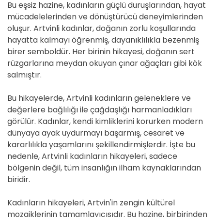
Bu eşsiz hazine, kadınların güçlü duruşlarından, hayat
mücadelelerinden ve dönüştürücü deneyimlerinden
oluşur. Artvinli kadınlar, doğanın zorlu koşullarında
hayatta kalmayı öğrenmiş, dayanıklılıkla bezenmiş
birer semboldür. Her birinin hikayesi, doğanın sert
rüzgarlarına meydan okuyan çınar ağaçları gibi kök
salmıştır.
Bu hikayelerde, Artvinli kadınların geleneklere ve
değerlere bağlılığı ile çağdaşlığı harmanladıkları
görülür. Kadınlar, kendi kimliklerini korurken modern
dünyaya ayak uydurmayı başarmış, cesaret ve
kararlılıkla yaşamlarını şekillendirmişlerdir. İşte bu
nedenle, Artvinli kadınların hikayeleri, sadece
bölgenin değil, tüm insanlığın ilham kaynaklarından
biridir.
Kadınların hikayeleri, Artvin'in zengin kültürel
mozaiklerinin tamamlayıcısıdır. Bu hazine, birbirinden