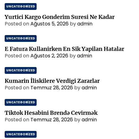
UNCATEGORIZED
Yurtici Kargo Gonderim Suresi Ne Kadar
Posted on
Ağustos 5, 2026
by
admin
UNCATEGORIZED
E Fatura Kullanirken En Sik Yapilan Hatalar
Posted on
Ağustos 2, 2026
by
admin
UNCATEGORIZED
Kumarin İliskilere Verdigi Zararlar
Posted on
Temmuz 28, 2026
by
admin
UNCATEGORIZED
Tiktok Hesabini Brendə Cevirmək
Posted on
Temmuz 28, 2026
by
admin
UNCATEGORIZED