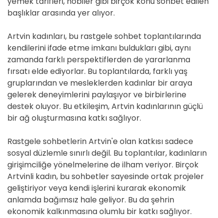
yemek tarifleri, hobiler gibi birçok konu sohbet edilen
başlıklar arasında yer alıyor.
Artvin kadınları, bu rastgele sohbet toplantılarında
kendilerini ifade etme imkanı buldukları gibi, aynı
zamanda farklı perspektiflerden de yararlanma
fırsatı elde ediyorlar. Bu toplantılarda, farklı yaş
gruplarından ve mesleklerden kadınlar bir araya
gelerek deneyimlerini paylaşıyor ve birbirlerine
destek oluyor. Bu etkileşim, Artvin kadınlarının güçlü
bir ağ oluşturmasına katkı sağlıyor.
Rastgele sohbetlerin Artvin'e olan katkısı sadece
sosyal düzlemle sınırlı değil. Bu toplantılar, kadınların
girişimciliğe yönelmelerine de ilham veriyor. Birçok
Artvinli kadın, bu sohbetler sayesinde ortak projeler
geliştiriyor veya kendi işlerini kurarak ekonomik
anlamda bağımsız hale geliyor. Bu da şehrin
ekonomik kalkınmasına olumlu bir katkı sağlıyor.