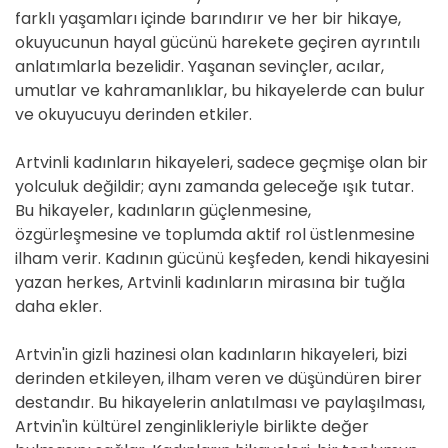
farklı yaşamları içinde barındırır ve her bir hikaye,
okuyucunun hayal gücünü harekete geçiren ayrıntılı
anlatımlarla bezelidir. Yaşanan sevinçler, acılar,
umutlar ve kahramanlıklar, bu hikayelerde can bulur
ve okuyucuyu derinden etkiler.
Artvinli kadınların hikayeleri, sadece geçmişe olan bir
yolculuk değildir; aynı zamanda geleceğe ışık tutar.
Bu hikayeler, kadınların güçlenmesine,
özgürleşmesine ve toplumda aktif rol üstlenmesine
ilham verir. Kadının gücünü keşfeden, kendi hikayesini
yazan herkes, Artvinli kadınların mirasına bir tuğla
daha ekler.
Artvin'in gizli hazinesi olan kadınların hikayeleri, bizi
derinden etkileyen, ilham veren ve düşündüren birer
destandır. Bu hikayelerin anlatılması ve paylaşılması,
Artvin'in kültürel zenginlikleriyle birlikte değer