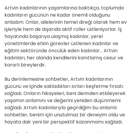
Artvin kadınlarının yaşamlarına baktıkça, toplumda
kadınların gücünün ne kadar önemli olduğunu
anladım. Onlar, ailelerinin temel direği olarak hem ev
işleriyle hem de dışarıda aktif roller üstleniyorlar. İş
hayatında başarıya ulaşmış kadınlar, yerel
yönetimlerde etkin görevler üstlenen kadınlar ve
eğitim sektöründe öncülük eden kadınlar… Artvin
kadınları, her alanda kendilerini kanıtlamış cesur ve
kararlı bireylerdir.
Bu derinlemesine sohbetler, Artvin kadınlarının
gücünü ve içinde sakladıkları sırları keşfetme fırsatı
sağladı. Onların hikayeleri, beni derinden etkileyerek
yaşamın anlamını ve değerini yeniden düşünmemi
sağladı. Artvin kadınlarıyla geçirdiğim bu anlamlı
sohbetler, benim için unutulmaz bir deneyim oldu ve
hayata dair yeni bir perspektif kazanmamı sağladı.