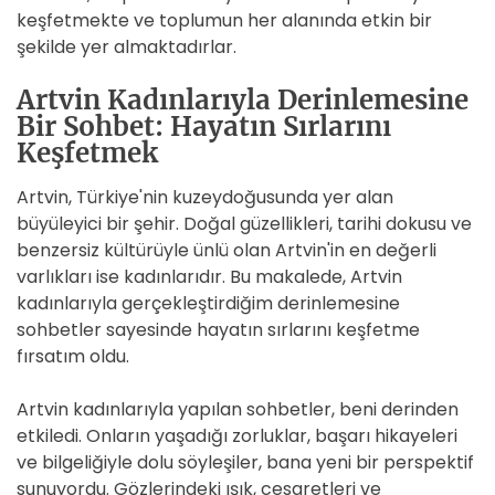
keşfetmekte ve toplumun her alanında etkin bir
şekilde yer almaktadırlar.
Artvin Kadınlarıyla Derinlemesine
Bir Sohbet: Hayatın Sırlarını
Keşfetmek
Artvin, Türkiye'nin kuzeydoğusunda yer alan
büyüleyici bir şehir. Doğal güzellikleri, tarihi dokusu ve
benzersiz kültürüyle ünlü olan Artvin'in en değerli
varlıkları ise kadınlarıdır. Bu makalede, Artvin
kadınlarıyla gerçekleştirdiğim derinlemesine
sohbetler sayesinde hayatın sırlarını keşfetme
fırsatım oldu.
Artvin kadınlarıyla yapılan sohbetler, beni derinden
etkiledi. Onların yaşadığı zorluklar, başarı hikayeleri
ve bilgeliğiyle dolu söyleşiler, bana yeni bir perspektif
sunuyordu. Gözlerindeki ışık, cesaretleri ve