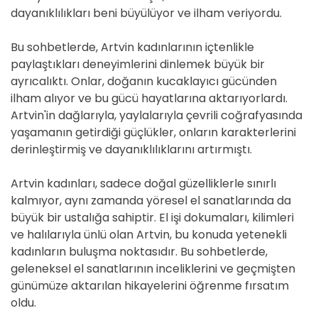
dayanıklılıkları beni büyülüyor ve ilham veriyordu.
Bu sohbetlerde, Artvin kadınlarının içtenlikle
paylaştıkları deneyimlerini dinlemek büyük bir
ayrıcalıktı. Onlar, doğanın kucaklayıcı gücünden
ilham alıyor ve bu gücü hayatlarına aktarıyorlardı.
Artvin'in dağlarıyla, yaylalarıyla çevrili coğrafyasında
yaşamanın getirdiği güçlükler, onların karakterlerini
derinleştirmiş ve dayanıklılıklarını artırmıştı.
Artvin kadınları, sadece doğal güzelliklerle sınırlı
kalmıyor, aynı zamanda yöresel el sanatlarında da
büyük bir ustalığa sahiptir. El işi dokumaları, kilimleri
ve halılarıyla ünlü olan Artvin, bu konuda yetenekli
kadınların buluşma noktasıdır. Bu sohbetlerde,
geleneksel el sanatlarının inceliklerini ve geçmişten
günümüze aktarılan hikayelerini öğrenme fırsatım
oldu.