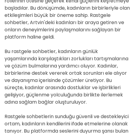
rollerinin ötesine geçerek kendi güçlerini keşfetmeye
başladılar. Bu dönüşümde, kadınların birbirleriyle olan
etkileşimleri büyük bir öneme sahip. Rastgele
sohbetler, Artvin'deki kadınları bir araya getiren ve
onların deneyimlerini paylaşmalarını sağlayan bir
platform haline geldi.
Bu rastgele sohbetler, kadınların günlük
yaşamlarında karşılaştıkları zorlukları tartışmalarına
ve çözüm bulmalarına yardımcı oluyor. Kadınlar,
birbirlerine destek vererek ortak sorunları ele alıyor
ve dayanışma içerisinde çözümler üretiyor. Bu
süreçte, kadınlar arasında dostluklar ve işbirlikleri
gelişiyor, güçlenme yolculuğunda birlikte ilerlemek
adına sağlam bağlar oluşturuluyor.
Rastgele sohbetlerin sunduğu güvenli ve destekleyici
ortam, kadınların kendilerini ifade etmelerine olanak
tanıyor. Bu platformda seslerini duyurma şansı bulan