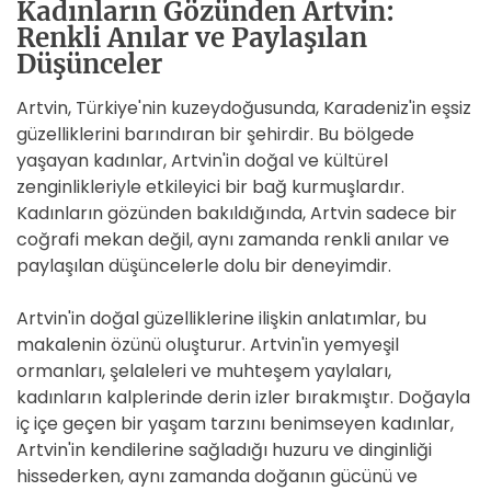
Kadınların Gözünden Artvin:
Renkli Anılar ve Paylaşılan
Düşünceler
Artvin, Türkiye'nin kuzeydoğusunda, Karadeniz'in eşsiz
güzelliklerini barındıran bir şehirdir. Bu bölgede
yaşayan kadınlar, Artvin'in doğal ve kültürel
zenginlikleriyle etkileyici bir bağ kurmuşlardır.
Kadınların gözünden bakıldığında, Artvin sadece bir
coğrafi mekan değil, aynı zamanda renkli anılar ve
paylaşılan düşüncelerle dolu bir deneyimdir.
Artvin'in doğal güzelliklerine ilişkin anlatımlar, bu
makalenin özünü oluşturur. Artvin'in yemyeşil
ormanları, şelaleleri ve muhteşem yaylaları,
kadınların kalplerinde derin izler bırakmıştır. Doğayla
iç içe geçen bir yaşam tarzını benimseyen kadınlar,
Artvin'in kendilerine sağladığı huzuru ve dinginliği
hissederken, aynı zamanda doğanın gücünü ve