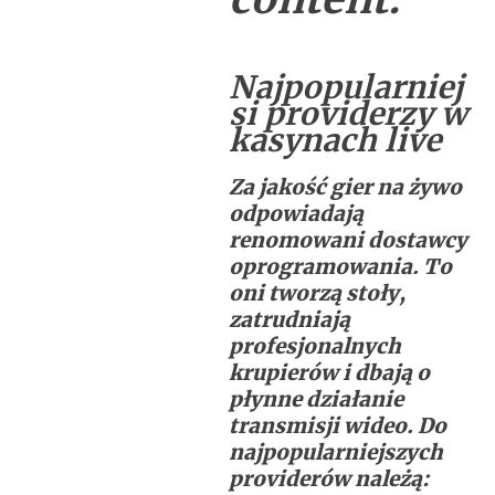
Najpopularniej
si providerzy w
kasynach live
Za jakość gier na żywo
odpowiadają
renomowani dostawcy
oprogramowania. To
oni tworzą stoły,
zatrudniają
profesjonalnych
krupierów i dbają o
płynne działanie
transmisji wideo. Do
najpopularniejszych
providerów należą: