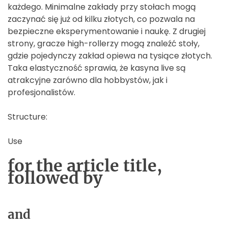
każdego. Minimalne zakłady przy stołach mogą
zaczynać się już od kilku złotych, co pozwala na
bezpieczne eksperymentowanie i naukę. Z drugiej
strony, gracze high-rollerzy mogą znaleźć stoły,
gdzie pojedynczy zakład opiewa na tysiące złotych.
Taka elastyczność sprawia, że kasyna live są
atrakcyjne zarówno dla hobbystów, jak i
profesjonalistów.
Structure:
Use
for the article title,
followed by
and