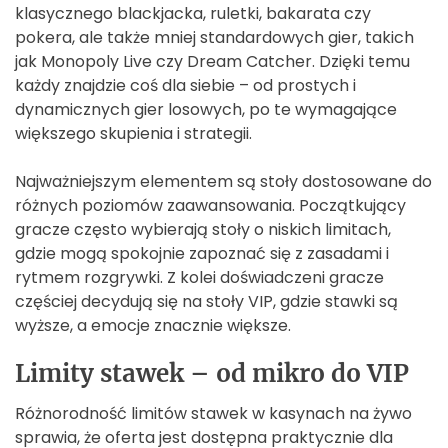
klasycznego blackjacka, ruletki, bakarata czy
pokera, ale także mniej standardowych gier, takich
jak Monopoly Live czy Dream Catcher. Dzięki temu
każdy znajdzie coś dla siebie – od prostych i
dynamicznych gier losowych, po te wymagające
większego skupienia i strategii.
Najważniejszym elementem są stoły dostosowane do
różnych poziomów zaawansowania. Początkujący
gracze często wybierają stoły o niskich limitach,
gdzie mogą spokojnie zapoznać się z zasadami i
rytmem rozgrywki. Z kolei doświadczeni gracze
częściej decydują się na stoły VIP, gdzie stawki są
wyższe, a emocje znacznie większe.
Limity stawek – od mikro do VIP
Różnorodność limitów stawek w kasynach na żywo
sprawia, że oferta jest dostępna praktycznie dla