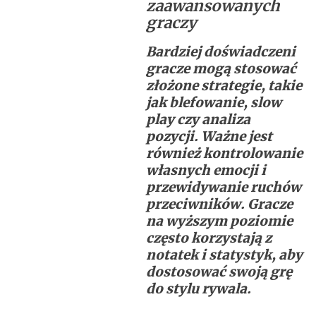
zaawansowanych
graczy
Bardziej doświadczeni
gracze mogą stosować
złożone strategie, takie
jak blefowanie, slow
play czy analiza
pozycji. Ważne jest
również kontrolowanie
własnych emocji i
przewidywanie ruchów
przeciwników. Gracze
na wyższym poziomie
często korzystają z
notatek i statystyk, aby
dostosować swoją grę
do stylu rywala.