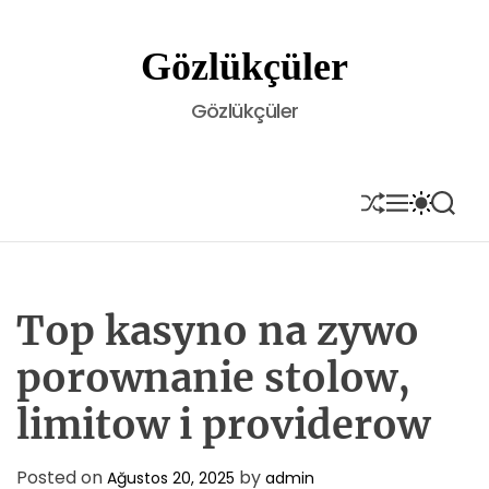
S
k
Gözlükçüler
i
p
Gözlükçüler
t
o
c
o
S
M
S
S
H
E
W
E
n
U
N
I
A
t
F
U
T
R
e
F
C
C
L
H
H
n
E
C
Top kasyno na zywo
t
O
L
porownanie stolow,
O
R
limitow i providerow
M
O
D
E
Posted on
by
Ağustos 20, 2025
admin