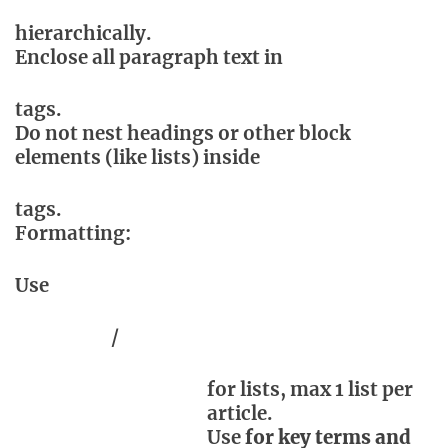
hierarchically.
Enclose all paragraph text in
tags.
Do not nest headings or other block
elements (like lists) inside
tags.
Formatting:
Use
/
for lists, max 1 list per
article.
Use
for key terms and