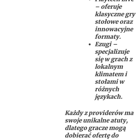
– oferuje
klasyczne gry
stołowe oraz
innowacyjne
formaty.
Ezugi
–
specjalizuje
się w grach z
lokalnym
klimatem i
stołami w
różnych
językach.
Każdy z providerów ma
swoje unikalne atuty,
dlatego gracze mogą
dobierać ofertę do