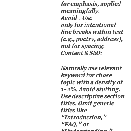
for emphasis, applied
meaningfully.
Avoid . Use
only for intentional
line breaks within text
(e.g., poetry, address),
not for spacing.
Content & SEO:
Naturally use relavant
keyword for chose
topic with a density of
1-2%. Avoid stuffing.
Use descriptive section
titles. Omit generic
titles like
“Introduction,”
“FAQ,” or